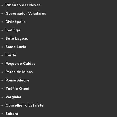
Ribeirão das Neves
Governador Valadares
Divinópolis
Ipatinga
Sete Lagoas
Santa Luzia
Ibirité
Poços de Caldas
Patos de Minas
Pouso Alegre
Teófilo Otoni
Varginha
Conselheiro Lafaiete
Sabará