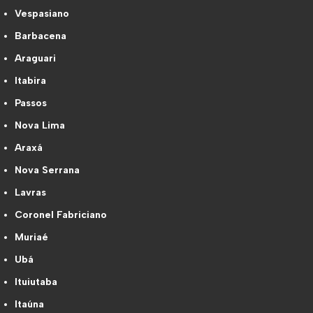
Vespasiano
Barbacena
Araguari
Itabira
Passos
Nova Lima
Araxá
Nova Serrana
Lavras
Coronel Fabriciano
Muriaé
Ubá
Ituiutaba
Itaúna