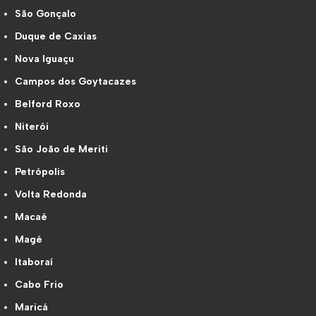
São Gonçalo
Duque de Caxias
Nova Iguaçu
Campos dos Goytacazes
Belford Roxo
Niterói
São João de Meriti
Petrópolis
Volta Redonda
Macaé
Magé
Itaboraí
Cabo Frio
Maricá