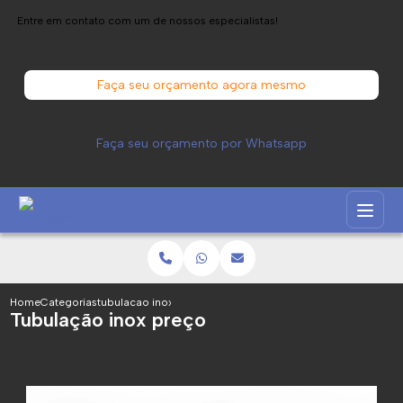
Entre em contato com um de nossos especialistas!
Faça seu orçamento agora mesmo
Faça seu orçamento por Whatsapp
Home
Categorias
tubulacao inox preco
Tubulação inox preço