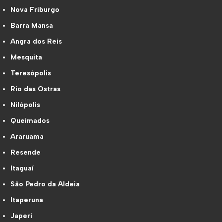
Nova Friburgo
Barra Mansa
Angra dos Reis
Mesquita
Teresópolis
Rio das Ostras
Nilópolis
Queimados
Araruama
Resende
Itaguaí
São Pedro da Aldeia
Itaperuna
Japeri