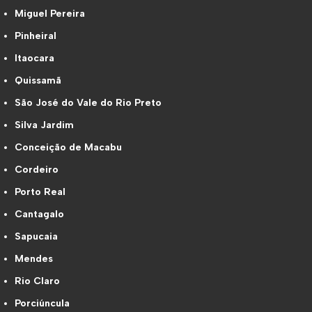
Miguel Pereira
Pinheiral
Itaocara
Quissamã
São José do Vale do Rio Preto
Silva Jardim
Conceição de Macabu
Cordeiro
Porto Real
Cantagalo
Sapucaia
Mendes
Rio Claro
Porciúncula