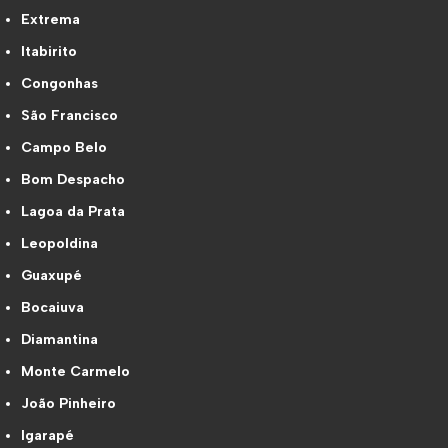
Extrema
Itabirito
Congonhas
São Francisco
Campo Belo
Bom Despacho
Lagoa da Prata
Leopoldina
Guaxupé
Bocaiuva
Diamantina
Monte Carmelo
João Pinheiro
Igarapé