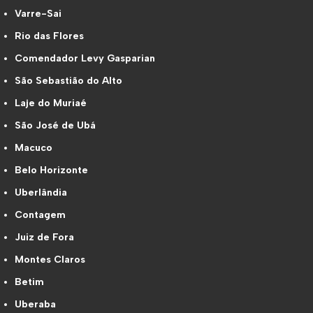
Varre-Sai
Rio das Flores
Comendador Levy Gasparian
São Sebastião do Alto
Laje do Muriaé
São José de Ubá
Macuco
Belo Horizonte
Uberlândia
Contagem
Juiz de Fora
Montes Claros
Betim
Uberaba