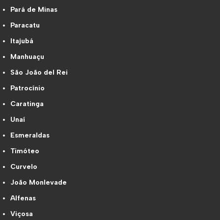
Pará de Minas
Paracatu
Itajubá
Manhuaçu
São João del Rei
Patrocínio
Caratinga
Unaí
Esmeraldas
Timóteo
Curvelo
João Monlevade
Alfenas
Viçosa