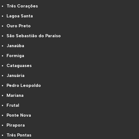
Três Corações
Lagoa Santa
Ouro Preto
São Sebastião do Paraíso
Janaúba
Formiga
Cataguases
Januária
Pedro Leopoldo
Mariana
Frutal
Ponte Nova
Pirapora
Três Pontas