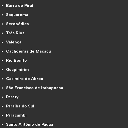
Barra do Piraí
Saquarema
Seropédica
Três Rios
Valença
Cachoeiras de Macacu
Rio Bonito
Guapimirim
Casimiro de Abreu
São Francisco de Itabapoana
Paraty
Paraíba do Sul
Paracambi
Santo Antônio de Pádua