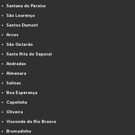
Santana do Paraíso
São Lourenço
Santos Dumont
Arcos
São Gotardo
Santa Rita do Sapucaí
Andradas
Almenara
Salinas
Boa Esperança
Capelinha
Oliveira
Visconde do Rio Branco
Brumadinho