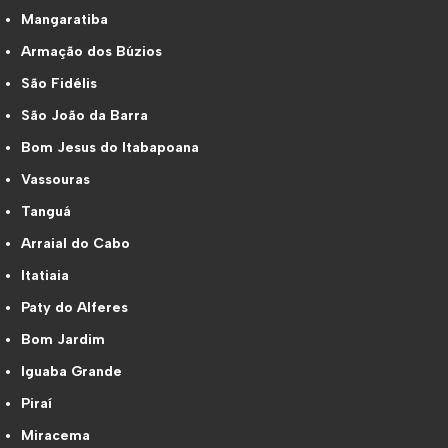
Mangaratiba
Armação dos Búzios
São Fidélis
São João da Barra
Bom Jesus do Itabapoana
Vassouras
Tanguá
Arraial do Cabo
Itatiaia
Paty do Alferes
Bom Jardim
Iguaba Grande
Piraí
Miracema