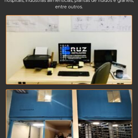
hospitais, indústrias alimentícias, plantas de fluídos e granéis,
entre outros.