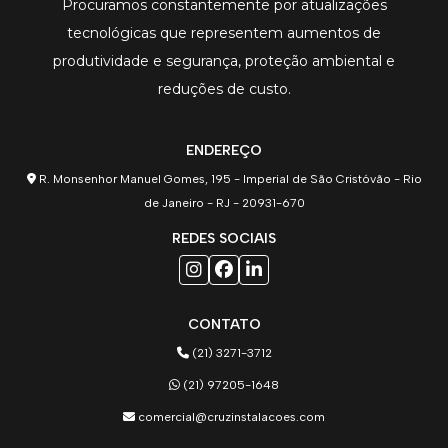
Procuramos constantemente por atualizações
tecnológicas que representem aumentos de
produtividade e segurança, proteção ambiental e
reduções de custo.
ENDEREÇO
R. Monsenhor Manuel Gomes, 195 - Imperial de São Cristóvão - Rio
de Janeiro - RJ - 20931-670
REDES SOCIAIS
CONTATO
(21) 3271-3712
(21) 97205-1648
comercial@cruzinstalacoes.com