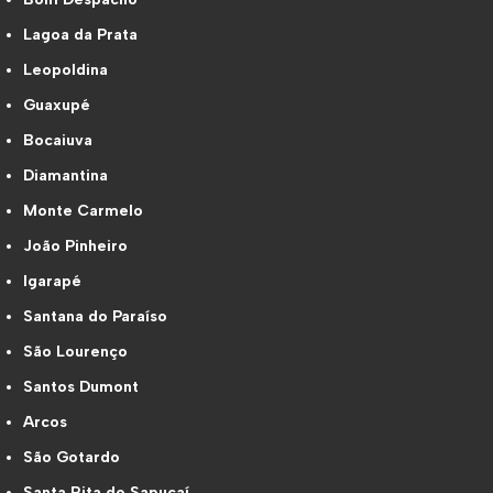
Lagoa da Prata
Leopoldina
Guaxupé
Bocaiuva
Diamantina
Monte Carmelo
João Pinheiro
Igarapé
Santana do Paraíso
São Lourenço
Santos Dumont
Arcos
São Gotardo
Santa Rita do Sapucaí