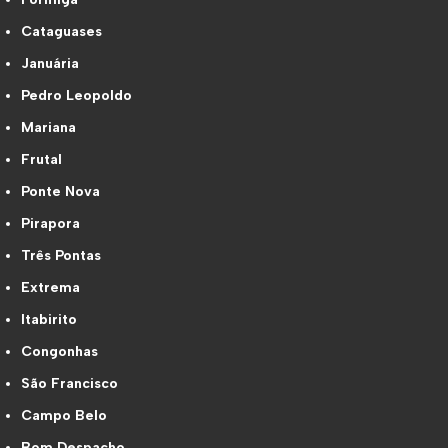
Cataguases
Januária
Pedro Leopoldo
Mariana
Frutal
Ponte Nova
Pirapora
Três Pontas
Extrema
Itabirito
Congonhas
São Francisco
Campo Belo
Bom Despacho