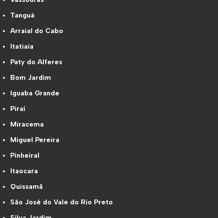
Tanguá
Arraial do Cabo
Itatiaia
Paty do Alferes
Bom Jardim
Iguaba Grande
Piraí
Miracema
Miguel Pereira
Pinheiral
Itaocara
Quissamã
São José do Vale do Rio Preto
Silva Jardim