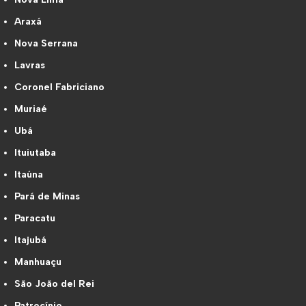
Araxá
Nova Serrana
Lavras
Coronel Fabriciano
Muriaé
Ubá
Ituiutaba
Itaúna
Pará de Minas
Paracatu
Itajubá
Manhuaçu
São João del Rei
Patrocínio