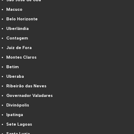
Macuco
Belo Horizonte
Uberlândia
Contagem
Juiz de Fora
Montes Claros
Betim
Uberaba
Ribeirão das Neves
Governador Valadares
Divinópolis
Ipatinga
Sete Lagoas
Santa Luzia