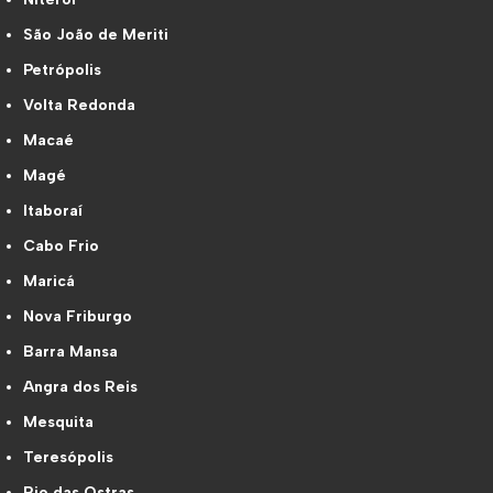
São João de Meriti
Petrópolis
Volta Redonda
Macaé
Magé
Itaboraí
Cabo Frio
Maricá
Nova Friburgo
Barra Mansa
Angra dos Reis
Mesquita
Teresópolis
Rio das Ostras