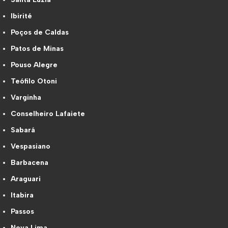
Ibirité
Poços de Caldas
Patos de Minas
Pouso Alegre
Teófilo Otoni
Varginha
Conselheiro Lafaiete
Sabará
Vespasiano
Barbacena
Araguari
Itabira
Passos
Nova Lima