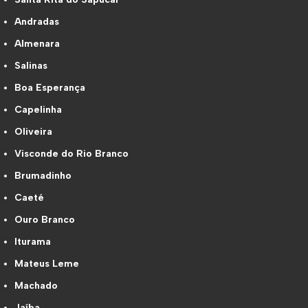
Andradas
Almenara
Salinas
Boa Esperança
Capelinha
Oliveira
Visconde do Rio Branco
Brumadinho
Caeté
Ouro Branco
Iturama
Mateus Leme
Machado
Jaíba