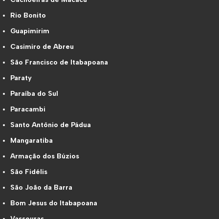
Rio Bonito
Guapimirim
Casimiro de Abreu
São Francisco de Itabapoana
Paraty
Paraíba do Sul
Paracambi
Santo Antônio de Pádua
Mangaratiba
Armação dos Búzios
São Fidélis
São João da Barra
Bom Jesus do Itabapoana
Vassouras