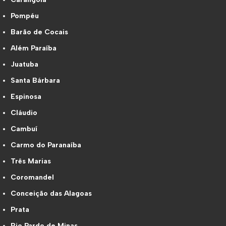
Pompéu
Barão de Cocais
Além Paraíba
Juatuba
Santa Bárbara
Espinosa
Cláudio
Cambuí
Carmo do Paranaíba
Três Marias
Coromandel
Conceição das Alagoas
Prata
Rio Pardo de Minas