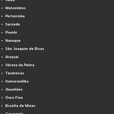
Matozinhos
Porteirinha
Sarzedo
Piumhi
Nanuque
São Joaquim de Bicas
Araçuaí
Várzea da Palma
Taiobeiras
Itamarandiba
Guanhães
Ouro Fino
Brasília de Minas
Carangola