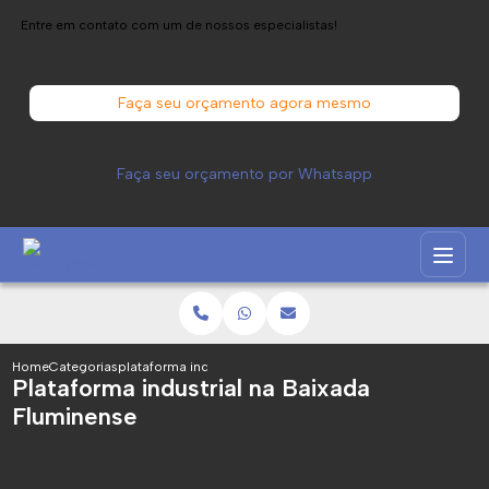
Entre em contato com um de nossos especialistas!
Faça seu orçamento agora mesmo
Faça seu orçamento por Whatsapp
Home
Categorias
plataforma industrial baixada fluminense
Plataforma industrial na Baixada
Fluminense