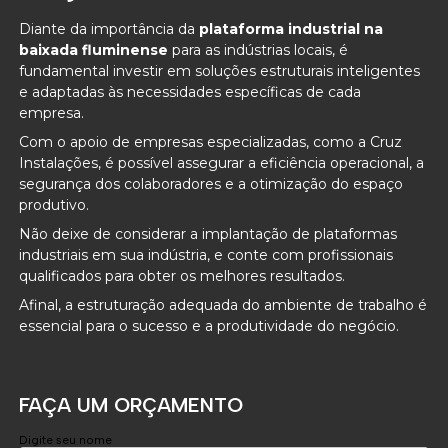
Diante da importância da
plataforma industrial na
baixada fluminense
para as indústrias locais, é
fundamental investir em soluções estruturais inteligentes
e adaptadas às necessidades específicas de cada
empresa.
Com o apoio de empresas especializadas, como a Cruz
Instalações, é possível assegurar a eficiência operacional, a
segurança dos colaboradores e a otimização do espaço
produtivo.
Não deixe de considerar a implantação de plataformas
industriais em sua indústria, e conte com profissionais
qualificados para obter os melhores resultados.
Afinal, a estruturação adequada do ambiente de trabalho é
essencial para o sucesso e a produtividade do negócio.
FAÇA UM ORÇAMENTO
Digite seu nome