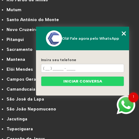
Mutum
Santo Antônio do Monte
Novo Cruzeiro
Olá! Fale agora pelo WhatsApp
Pitangui
Sacramento
Mantena
Insira seu telefone
Elói Mendes
Campos Gerais
INICIAR CONVERSA
Camanducaia
1
São José da Lapa
São João Nepomuceno
Jacutinga
Tupaciguara
Coração de Jesus