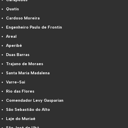
Quatis
Cardoso Moreira
Engenheiro Paulo de Frontin
Areal
Aperibé
Duas Barras
Trajano de Moraes
Santa Maria Madalena
Varre-Sai
Rio das Flores
Comendador Levy Gasparian
São Sebastião do Alto
Laje do Muriaé
São José de Ubá