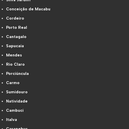
Conceição de Macabu
Cordeiro
Porto Real
Cantagalo
Sapucaia
Mendes
Rio Claro
Porciúncula
Carmo
Sumidouro
Natividade
Cambuci
Italva
Carapebus