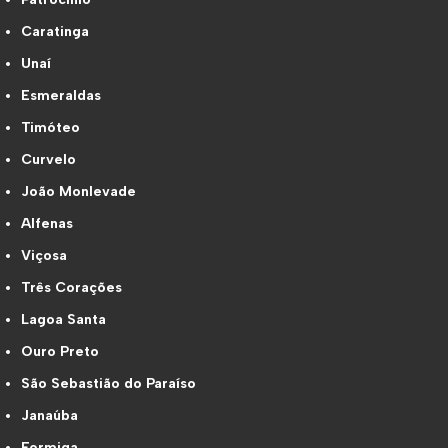
Caratinga
Unaí
Esmeraldas
Timóteo
Curvelo
João Monlevade
Alfenas
Viçosa
Três Corações
Lagoa Santa
Ouro Preto
São Sebastião do Paraíso
Janaúba
Formiga