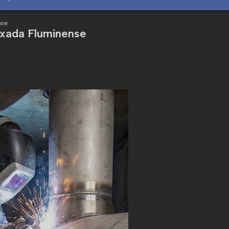
nse
ixada Fluminense