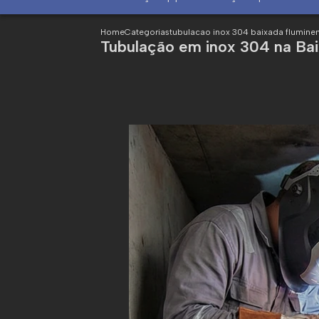
Home
Categorias
tubulacao inox 304 baixada flumine
Tubulação em inox 304 na Ba