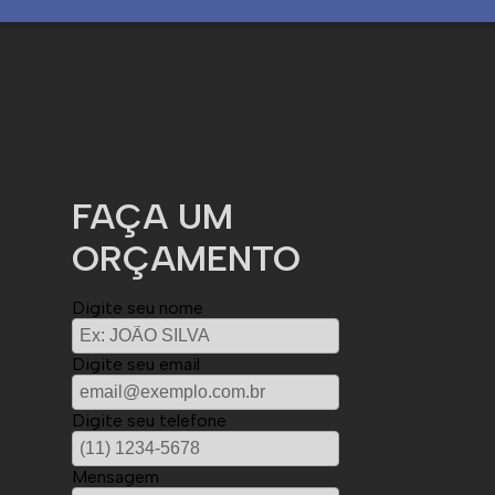
FAÇA UM
ORÇAMENTO
Digite seu nome
Digite seu email
Digite seu telefone
Mensagem