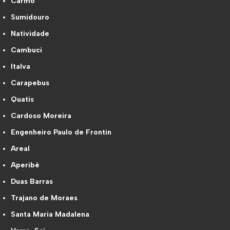
Carmo
Sumidouro
Natividade
Cambuci
Italva
Carapebus
Quatis
Cardoso Moreira
Engenheiro Paulo de Frontin
Areal
Aperibé
Duas Barras
Trajano de Moraes
Santa Maria Madalena