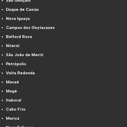
São Gonçalo
Duque de Caxias
Nova Iguaçu
Campos dos Goytacazes
Belford Roxo
Niterói
São João de Meriti
Petrópolis
Volta Redonda
Macaé
Magé
Itaboraí
Cabo Frio
Maricá