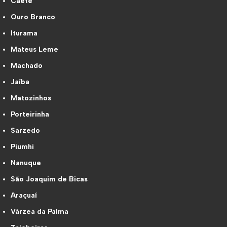
Caeté
Ouro Branco
Iturama
Mateus Leme
Machado
Jaíba
Matozinhos
Porteirinha
Sarzedo
Piumhi
Nanuque
São Joaquim de Bicas
Araçuaí
Várzea da Palma