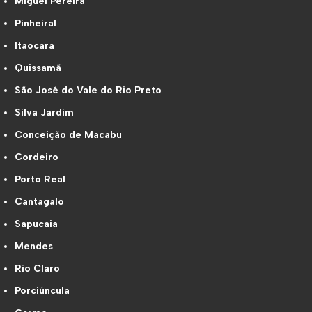
Miguel Pereira
Pinheiral
Itaocara
Quissamã
São José do Vale do Rio Preto
Silva Jardim
Conceição de Macabu
Cordeiro
Porto Real
Cantagalo
Sapucaia
Mendes
Rio Claro
Porciúncula