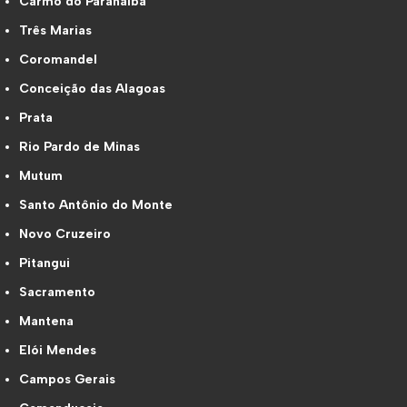
Carmo do Paranaíba
Três Marias
Coromandel
Conceição das Alagoas
Prata
Rio Pardo de Minas
Mutum
Santo Antônio do Monte
Novo Cruzeiro
Pitangui
Sacramento
Mantena
Elói Mendes
Campos Gerais