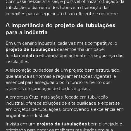
Com base nessas análises, é possível otimizar o traçado da
tubulação, o diâmetro dos tubos e a disposição das
conexões para assegurar um fluxo eficiente e uniforme.
A Importância do
projeto de tubulações
para a Indústria
Em um cenário industrial cada vez mais competitivo, o
projeto de tubulações
desempenha um papel
fundamental na eficiência operacional e na segurança das
instalações.
A elaboração cuidadosa de um projeto bem estruturado,
que atenda às normas e regulamentações vigentes, é
essencial para assegurar o bom funcionamento dos
sistemas de condução de fluidos e gases.
A empresa Cruz Instalações, focada em tubulação
industrial, oferece soluções de alta qualidade e expertise
em projetos de tubulações, promovendo a excelência em
engenharia industrial.
Invista em um
projeto de tubulações
bem planejado e
otimizado para obter os melhores resultados em sua