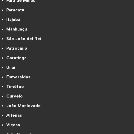
Pará de Minas
Paracatu
Itajubá
Manhuaçu
São João del Rei
Patrocínio
Caratinga
Unaí
Esmeraldas
Timóteo
Curvelo
João Monlevade
Alfenas
Viçosa