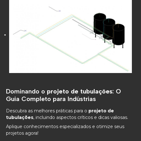
Dominando o
projeto de tubulações
: O
Guia Completo para Indústrias
Descubra as melhores práticas para o
projeto de
tubulações
, incluindo aspectos críticos e dicas valiosas.
Aplique conhecimentos especializados e otimize seus
projetos agora!