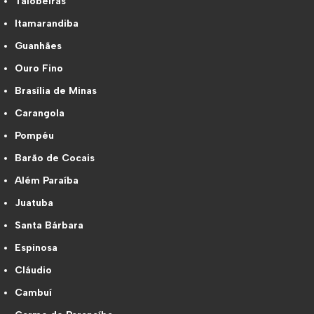
Taiobeiras
Itamarandiba
Guanhães
Ouro Fino
Brasília de Minas
Carangola
Pompéu
Barão de Cocais
Além Paraíba
Juatuba
Santa Bárbara
Espinosa
Cláudio
Cambuí