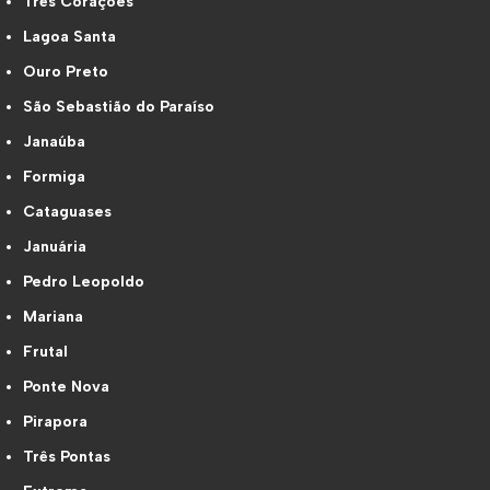
Três Corações
Lagoa Santa
Ouro Preto
São Sebastião do Paraíso
Janaúba
Formiga
Cataguases
Januária
Pedro Leopoldo
Mariana
Frutal
Ponte Nova
Pirapora
Três Pontas