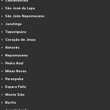
Camanducaia
São José da Lapa
São João Nepomuceno
Jacutinga
Tupaciguara
Coração de Jesus
Aimorés
Nepomuceno
Pedra Azul
Minas Novas
Paraopeba
Espera Feliz
Monte Sião
Buritis