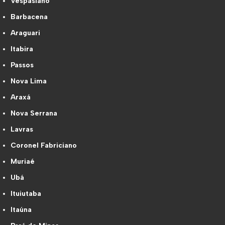
Vespasiano
Barbacena
Araguari
Itabira
Passos
Nova Lima
Araxá
Nova Serrana
Lavras
Coronel Fabriciano
Muriaé
Ubá
Ituiutaba
Itaúna