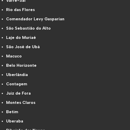
Varre-Sai
Rio das Flores
Comendador Levy Gasparian
São Sebastião do Alto
Laje do Muriaé
São José de Ubá
Macuco
Belo Horizonte
Uberlândia
Contagem
Juiz de Fora
Montes Claros
Betim
Uberaba