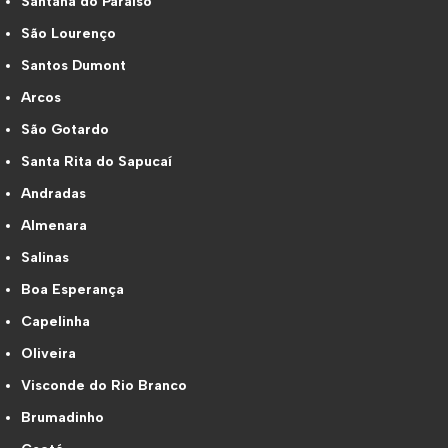
Santana do Paraíso
São Lourenço
Santos Dumont
Arcos
São Gotardo
Santa Rita do Sapucaí
Andradas
Almenara
Salinas
Boa Esperança
Capelinha
Oliveira
Visconde do Rio Branco
Brumadinho