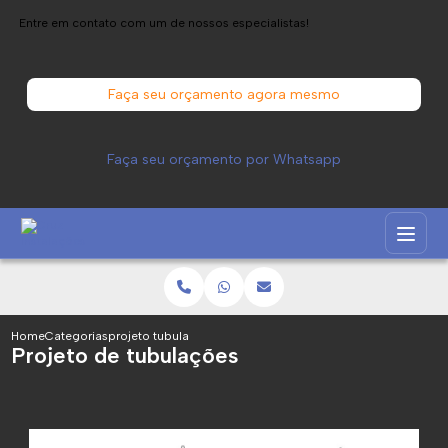
Entre em contato com um de nossos especialistas!
Faça seu orçamento agora mesmo
Faça seu orçamento por Whatsapp
Home
Categorias
projeto tubulacoes
Projeto de tubulações