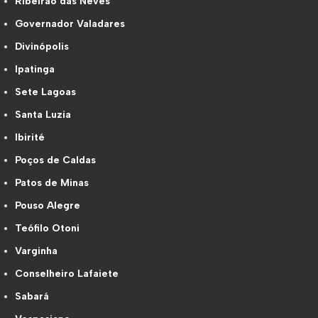
Ribeirão das Neves
Governador Valadares
Divinópolis
Ipatinga
Sete Lagoas
Santa Luzia
Ibirité
Poços de Caldas
Patos de Minas
Pouso Alegre
Teófilo Otoni
Varginha
Conselheiro Lafaiete
Sabará