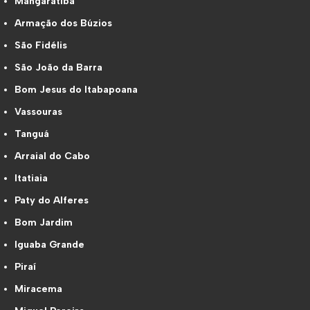
Mangaratiba
Armação dos Búzios
São Fidélis
São João da Barra
Bom Jesus do Itabapoana
Vassouras
Tanguá
Arraial do Cabo
Itatiaia
Paty do Alferes
Bom Jardim
Iguaba Grande
Piraí
Miracema