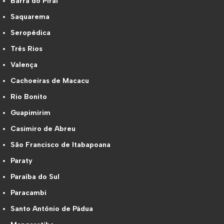
Barra do Piraí
Saquarema
Seropédica
Três Rios
Valença
Cachoeiras de Macacu
Rio Bonito
Guapimirim
Casimiro de Abreu
São Francisco de Itabapoana
Paraty
Paraíba do Sul
Paracambi
Santo Antônio de Pádua