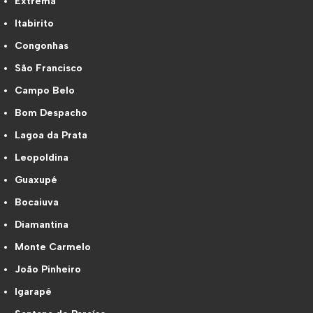
Extrema
Itabirito
Congonhas
São Francisco
Campo Belo
Bom Despacho
Lagoa da Prata
Leopoldina
Guaxupé
Bocaiuva
Diamantina
Monte Carmelo
João Pinheiro
Igarapé