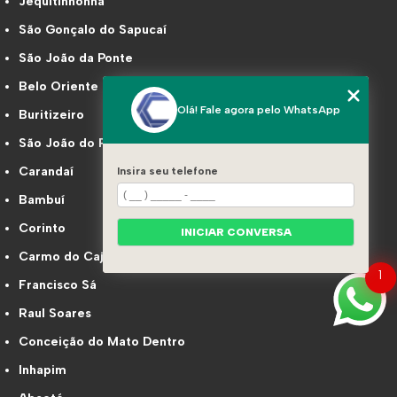
Jequitinhonha
São Gonçalo do Sapucaí
São João da Ponte
Belo Oriente
Olá! Fale agora pelo WhatsApp
Buritizeiro
São João do Paraíso
Carandaí
Insira seu telefone
Bambuí
Corinto
INICIAR CONVERSA
Carmo do Cajuru
1
Francisco Sá
Raul Soares
Conceição do Mato Dentro
Inhapim