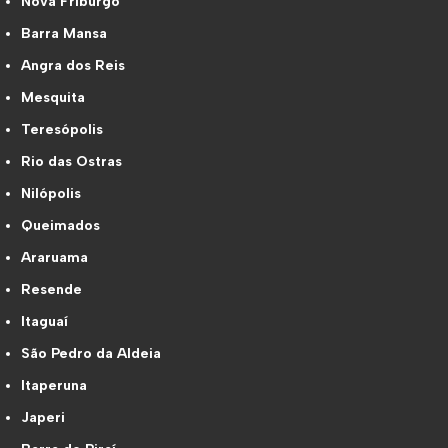
Nova Friburgo
Barra Mansa
Angra dos Reis
Mesquita
Teresópolis
Rio das Ostras
Nilópolis
Queimados
Araruama
Resende
Itaguaí
São Pedro da Aldeia
Itaperuna
Japeri