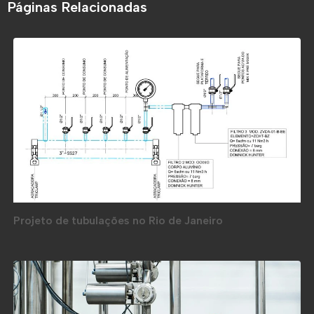
Páginas Relacionadas
Projeto de tubulações no Rio de Janeiro