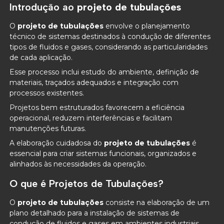
Introdução ao
projeto de tubulações
O
projeto de tubulações
envolve o planejamento
técnico de sistemas destinados à condução de diferentes
tipos de fluidos e gases, considerando as particularidades
de cada aplicação.
Esse processo inclui estudo do ambiente, definição de
materiais, traçados adequados e integração com
processos existentes.
Projetos bem estruturados favorecem a eficiência
operacional, reduzem interferências e facilitam
manutenções futuras.
A elaboração cuidadosa do
projeto de tubulações
é
essencial para criar sistemas funcionais, organizados e
alinhados às necessidades da operação.
O que é Projetos de Tubulações?
O
projeto de tubulações
consiste na elaboração de um
plano detalhado para a instalação de sistemas de
condução de fluidos e gases em ambientes industriais,