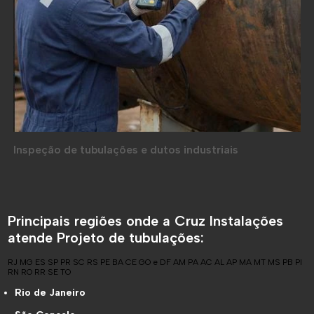
Inspeção de tubulações e dutos industriais
Principais regiões onde a Cruz Instalações
atende Projeto de tubulações:
RJ
MG
ES
SP
PR
SC
RS
PE
BA
CE
GO e DF
AM
PA
AC
AL
AP
MA
MT
MS
PB
PI
RN
RO
RR
SE
TO
Rio de Janeiro