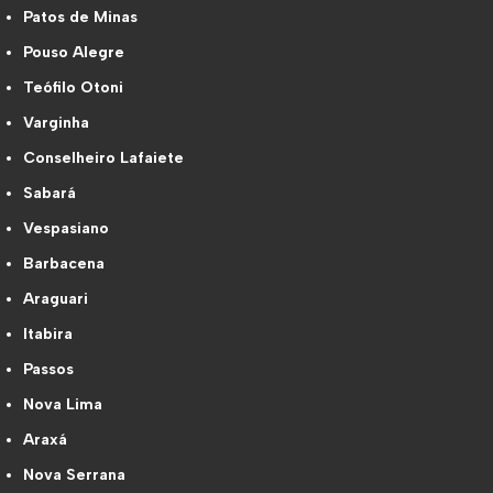
Patos de Minas
Pouso Alegre
Teófilo Otoni
Varginha
Conselheiro Lafaiete
Sabará
Vespasiano
Barbacena
Araguari
Itabira
Passos
Nova Lima
Araxá
Nova Serrana