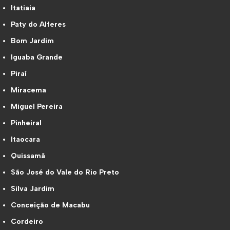
Itatiaia
Paty do Alferes
Bom Jardim
Iguaba Grande
Piraí
Miracema
Miguel Pereira
Pinheiral
Itaocara
Quissamã
São José do Vale do Rio Preto
Silva Jardim
Conceição de Macabu
Cordeiro