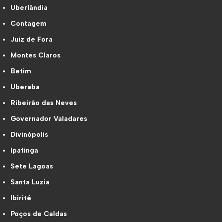
Uberlândia
Contagem
Juiz de Fora
Montes Claros
Betim
Uberaba
Ribeirão das Neves
Governador Valadares
Divinópolis
Ipatinga
Sete Lagoas
Santa Luzia
Ibirité
Poços de Caldas