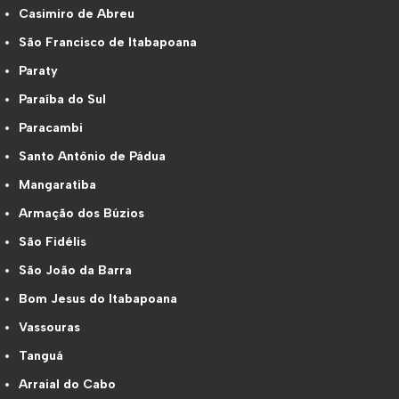
Casimiro de Abreu
São Francisco de Itabapoana
Paraty
Paraíba do Sul
Paracambi
Santo Antônio de Pádua
Mangaratiba
Armação dos Búzios
São Fidélis
São João da Barra
Bom Jesus do Itabapoana
Vassouras
Tanguá
Arraial do Cabo