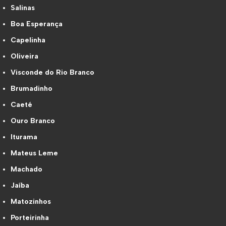
Salinas
Boa Esperança
Capelinha
Oliveira
Visconde do Rio Branco
Brumadinho
Caeté
Ouro Branco
Iturama
Mateus Leme
Machado
Jaíba
Matozinhos
Porteirinha