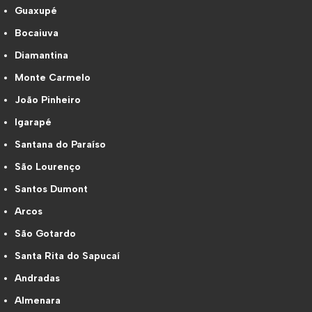
Guaxupé
Bocaiuva
Diamantina
Monte Carmelo
João Pinheiro
Igarapé
Santana do Paraíso
São Lourenço
Santos Dumont
Arcos
São Gotardo
Santa Rita do Sapucaí
Andradas
Almenara