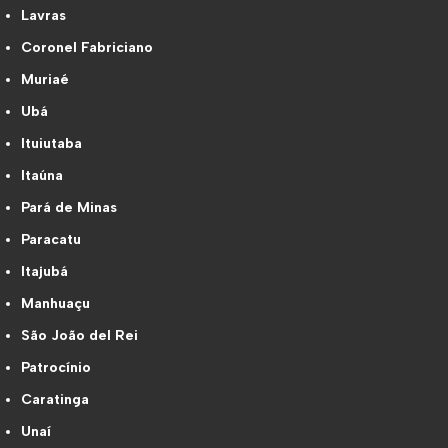
Lavras
Coronel Fabriciano
Muriaé
Ubá
Ituiutaba
Itaúna
Pará de Minas
Paracatu
Itajubá
Manhuaçu
São João del Rei
Patrocínio
Caratinga
Unaí