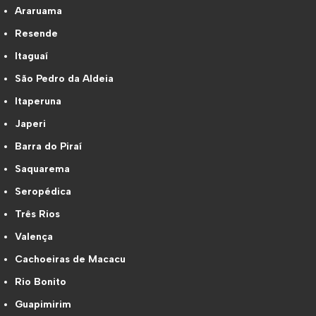
Araruama
Resende
Itaguaí
São Pedro da Aldeia
Itaperuna
Japeri
Barra do Piraí
Saquarema
Seropédica
Três Rios
Valença
Cachoeiras de Macacu
Rio Bonito
Guapimirim