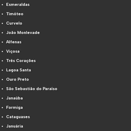
Esmeraldas
Timóteo
Curvelo
João Monlevade
Alfenas
Viçosa
Três Corações
Lagoa Santa
Ouro Preto
São Sebastião do Paraíso
Janaúba
Formiga
Cataguases
Januária