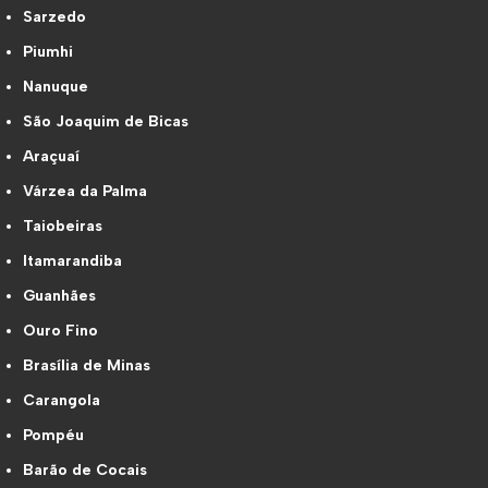
Sarzedo
Piumhi
Nanuque
São Joaquim de Bicas
Araçuaí
Várzea da Palma
Taiobeiras
Itamarandiba
Guanhães
Ouro Fino
Brasília de Minas
Carangola
Pompéu
Barão de Cocais