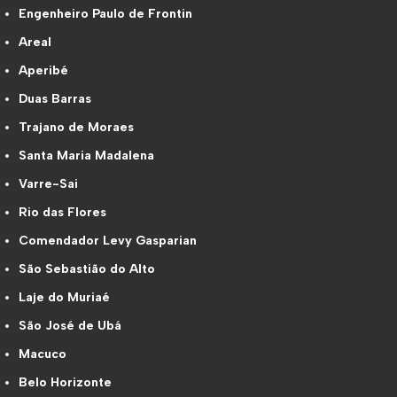
Engenheiro Paulo de Frontin
Areal
Aperibé
Duas Barras
Trajano de Moraes
Santa Maria Madalena
Varre-Sai
Rio das Flores
Comendador Levy Gasparian
São Sebastião do Alto
Laje do Muriaé
São José de Ubá
Macuco
Belo Horizonte