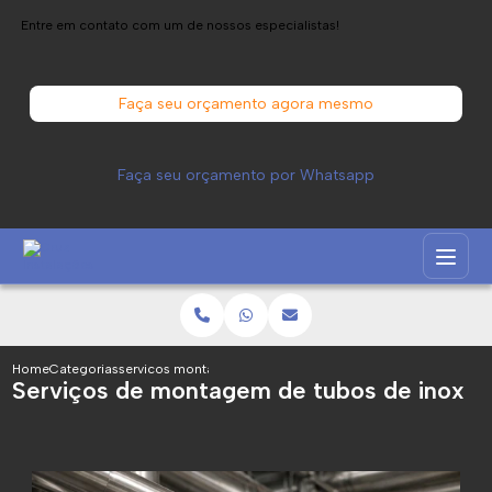
Entre em contato com um de nossos especialistas!
Faça seu orçamento agora mesmo
Faça seu orçamento por Whatsapp
Home
Categorias
servicos montagem tubos inox
Serviços de montagem de tubos de inox