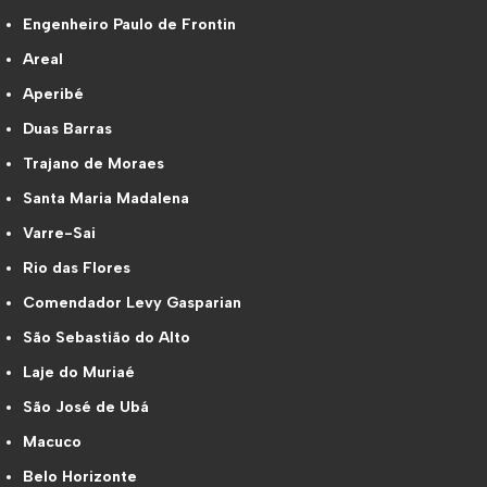
Engenheiro Paulo de Frontin
Areal
Aperibé
Duas Barras
Trajano de Moraes
Santa Maria Madalena
Varre-Sai
Rio das Flores
Comendador Levy Gasparian
São Sebastião do Alto
Laje do Muriaé
São José de Ubá
Macuco
Belo Horizonte