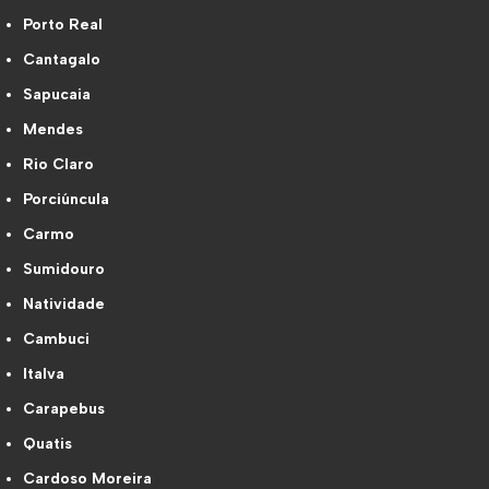
Porto Real
Cantagalo
Sapucaia
Mendes
Rio Claro
Porciúncula
Carmo
Sumidouro
Natividade
Cambuci
Italva
Carapebus
Quatis
Cardoso Moreira