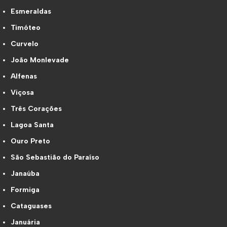
Esmeraldas
Timóteo
Curvelo
João Monlevade
Alfenas
Viçosa
Três Corações
Lagoa Santa
Ouro Preto
São Sebastião do Paraíso
Janaúba
Formiga
Cataguases
Januária