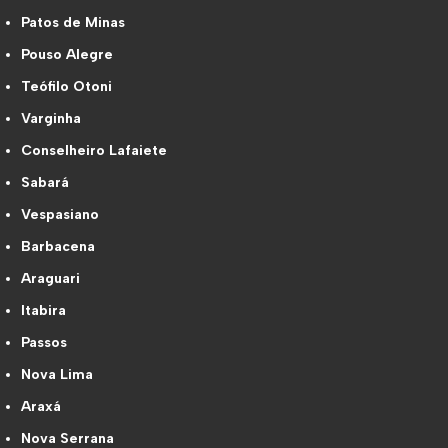
Patos de Minas
Pouso Alegre
Teófilo Otoni
Varginha
Conselheiro Lafaiete
Sabará
Vespasiano
Barbacena
Araguari
Itabira
Passos
Nova Lima
Araxá
Nova Serrana