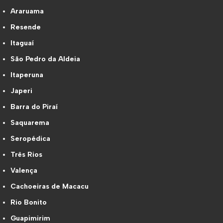
Araruama
Resende
Itaguaí
São Pedro da Aldeia
Itaperuna
Japeri
Barra do Piraí
Saquarema
Seropédica
Três Rios
Valença
Cachoeiras de Macacu
Rio Bonito
Guapimirim