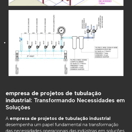
empresa de projetos de tubulação
industrial
: Transformando Necessidades em
Soluções
A
empresa de projetos de tubulação industrial
desempenha um papel fundamental na transformação
das necessidades operacionais das indústrias em soluções