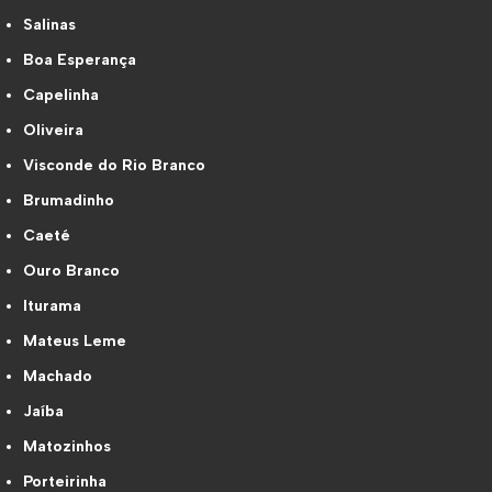
Salinas
Boa Esperança
Capelinha
Oliveira
Visconde do Rio Branco
Brumadinho
Caeté
Ouro Branco
Iturama
Mateus Leme
Machado
Jaíba
Matozinhos
Porteirinha