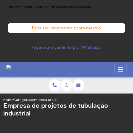
Entre em contato com um de nossos especialistas!
Faça seu orçamento agora mesmo
Faça seu orçamento por Whatsapp
Home
Categorias
empresa projetos tubulacao industrial
Empresa de projetos de tubulação
industrial