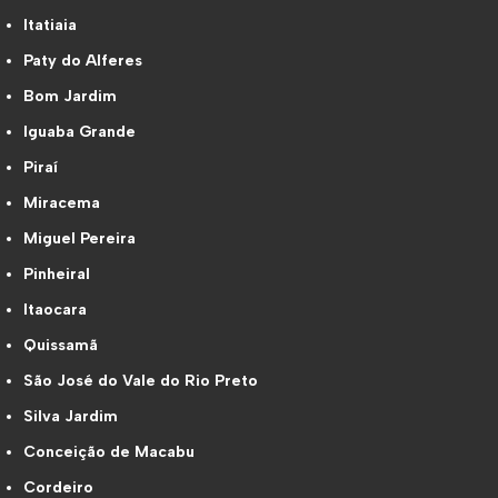
Itatiaia
Paty do Alferes
Bom Jardim
Iguaba Grande
Piraí
Miracema
Miguel Pereira
Pinheiral
Itaocara
Quissamã
São José do Vale do Rio Preto
Silva Jardim
Conceição de Macabu
Cordeiro