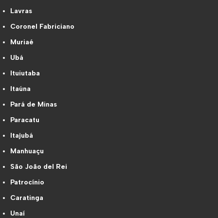
Lavras
Coronel Fabriciano
Muriaé
Ubá
Ituiutaba
Itaúna
Pará de Minas
Paracatu
Itajubá
Manhuaçu
São João del Rei
Patrocínio
Caratinga
Unaí