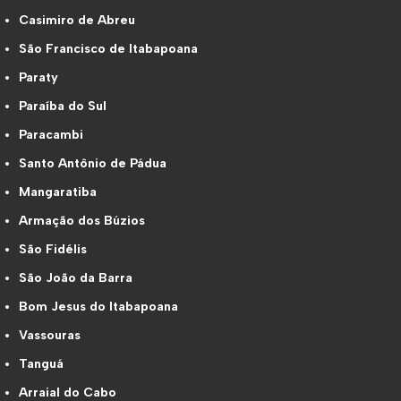
Casimiro de Abreu
São Francisco de Itabapoana
Paraty
Paraíba do Sul
Paracambi
Santo Antônio de Pádua
Mangaratiba
Armação dos Búzios
São Fidélis
São João da Barra
Bom Jesus do Itabapoana
Vassouras
Tanguá
Arraial do Cabo