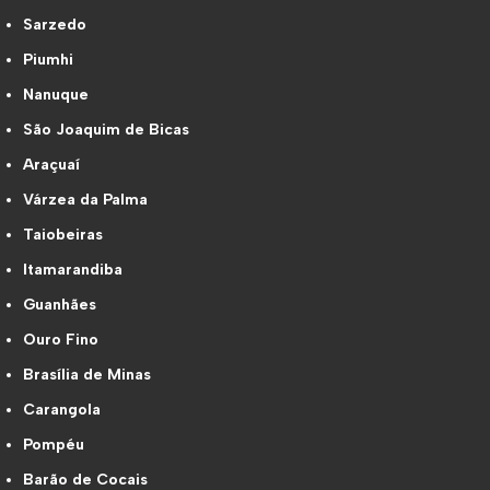
Sarzedo
Piumhi
Nanuque
São Joaquim de Bicas
Araçuaí
Várzea da Palma
Taiobeiras
Itamarandiba
Guanhães
Ouro Fino
Brasília de Minas
Carangola
Pompéu
Barão de Cocais