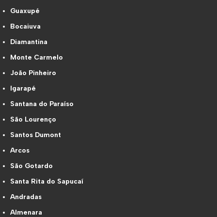
Guaxupé
Bocaiuva
Diamantina
Monte Carmelo
João Pinheiro
Igarapé
Santana do Paraíso
São Lourenço
Santos Dumont
Arcos
São Gotardo
Santa Rita do Sapucaí
Andradas
Almenara