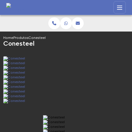
Home
Produtos
Conesteel
Conesteel