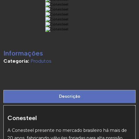
Informações
Categoria:
Produtos
Descrição
Conesteel
A Conesteel presente no mercado brasileiro há mais de
20 anos, fabricando válvulas forjadas para alta pressão