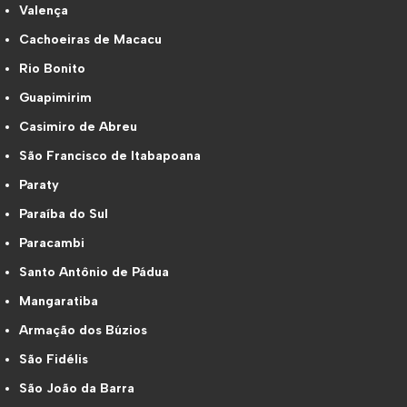
Valença
Cachoeiras de Macacu
Rio Bonito
Guapimirim
Casimiro de Abreu
São Francisco de Itabapoana
Paraty
Paraíba do Sul
Paracambi
Santo Antônio de Pádua
Mangaratiba
Armação dos Búzios
São Fidélis
São João da Barra