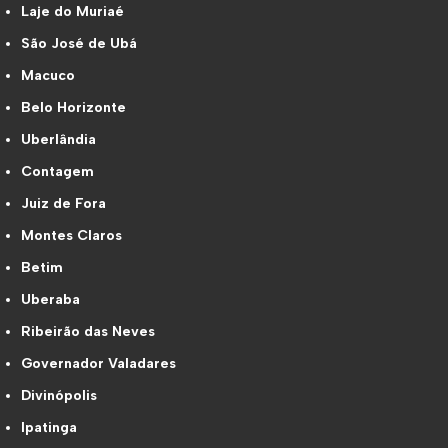
Laje do Muriaé
São José de Ubá
Macuco
Belo Horizonte
Uberlândia
Contagem
Juiz de Fora
Montes Claros
Betim
Uberaba
Ribeirão das Neves
Governador Valadares
Divinópolis
Ipatinga