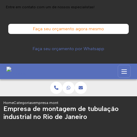
Entre em contato com um de nossos especialistas!
Faça seu orçamento agora mesmo
Faça seu orçamento por Whatsapp
Home
Categorias
empresa montagem tubulacao industrial no rio janeiro
Empresa de montagem de tubulação
industrial no Rio de Janeiro