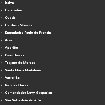
Italva
Carapebus
Quatis
Cardoso Moreira
Engenheiro Paulo de Frontin
Areal
Aperibé
Duas Barras
Trajano de Moraes
Santa Maria Madalena
Varre-Sai
Rio das Flores
Comendador Levy Gasparian
São Sebastião do Alto