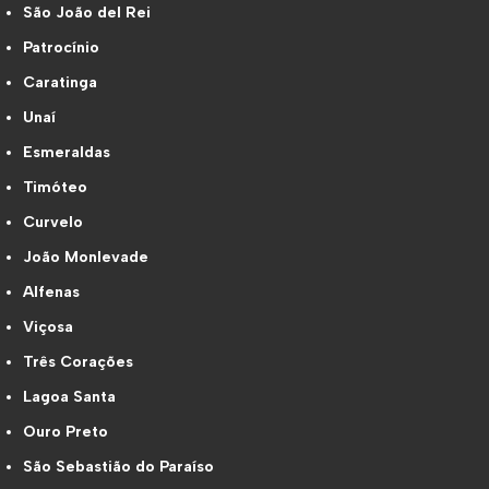
São João del Rei
Patrocínio
Caratinga
Unaí
Esmeraldas
Timóteo
Curvelo
João Monlevade
Alfenas
Viçosa
Três Corações
Lagoa Santa
Ouro Preto
São Sebastião do Paraíso