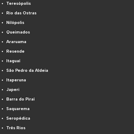
Teresópolis
Rio das Ostras
Nilópolis
Queimados
Araruama
Resende
Itaguaí
São Pedro da Aldeia
Itaperuna
Japeri
Barra do Piraí
Saquarema
Seropédica
Três Rios