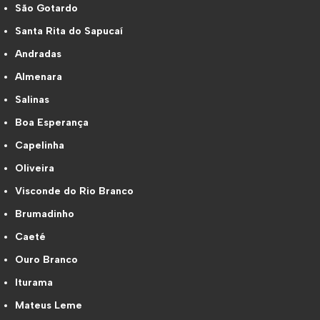
São Gotardo
Santa Rita do Sapucaí
Andradas
Almenara
Salinas
Boa Esperança
Capelinha
Oliveira
Visconde do Rio Branco
Brumadinho
Caeté
Ouro Branco
Iturama
Mateus Leme