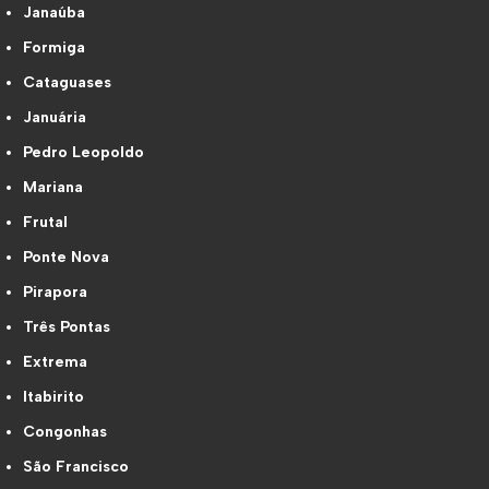
Janaúba
Formiga
Cataguases
Januária
Pedro Leopoldo
Mariana
Frutal
Ponte Nova
Pirapora
Três Pontas
Extrema
Itabirito
Congonhas
São Francisco