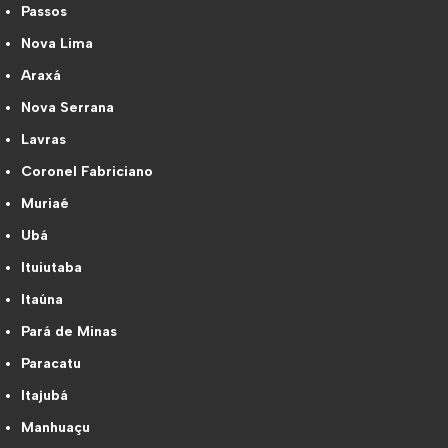
Passos
Nova Lima
Araxá
Nova Serrana
Lavras
Coronel Fabriciano
Muriaé
Ubá
Ituiutaba
Itaúna
Pará de Minas
Paracatu
Itajubá
Manhuaçu