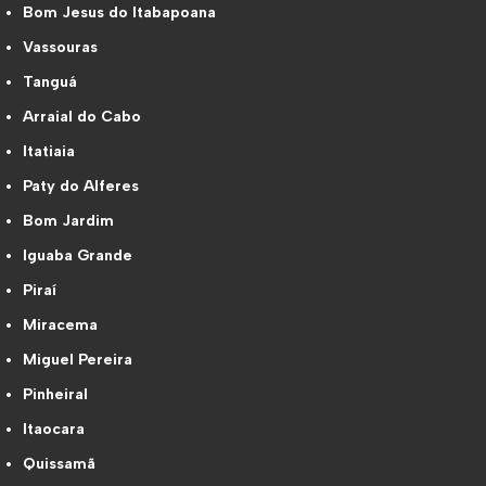
Bom Jesus do Itabapoana
Vassouras
Tanguá
Arraial do Cabo
Itatiaia
Paty do Alferes
Bom Jardim
Iguaba Grande
Piraí
Miracema
Miguel Pereira
Pinheiral
Itaocara
Quissamã