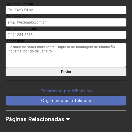
Digite seu nome
Digite seu email
Digite seu telefone
Mensagem
Orçamento por Whatsapp
Orçamento pelo Telefone
Páginas Relacionadas