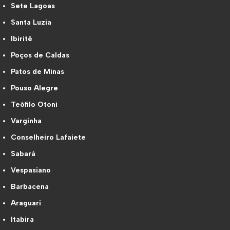
Sete Lagoas
Santa Luzia
Ibirité
Poços de Caldas
Patos de Minas
Pouso Alegre
Teófilo Otoni
Varginha
Conselheiro Lafaiete
Sabará
Vespasiano
Barbacena
Araguari
Itabira