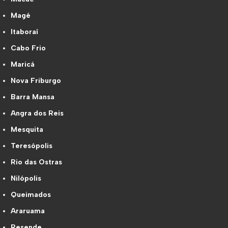
Magé
Itaboraí
Cabo Frio
Maricá
Nova Friburgo
Barra Mansa
Angra dos Reis
Mesquita
Teresópolis
Rio das Ostras
Nilópolis
Queimados
Araruama
Resende