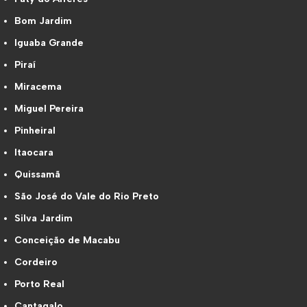
Bom Jardim
Iguaba Grande
Piraí
Miracema
Miguel Pereira
Pinheiral
Itaocara
Quissamã
São José do Vale do Rio Preto
Silva Jardim
Conceição de Macabu
Cordeiro
Porto Real
Cantagalo