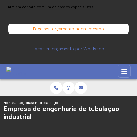
Entre em contato com um de nossos especialistas!
Faça seu orçamento agora mesmo
Faça seu orçamento por Whatsapp
Home
Categorias
empresa engenharia tubulacao industrial
Empresa de engenharia de tubulação
industrial