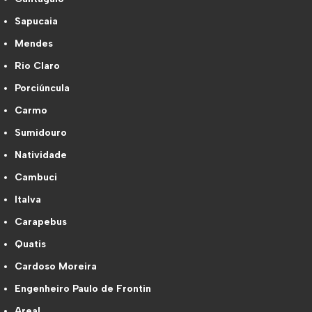
Sapucaia
Mendes
Rio Claro
Porciúncula
Carmo
Sumidouro
Natividade
Cambuci
Italva
Carapebus
Quatis
Cardoso Moreira
Engenheiro Paulo de Frontin
Areal