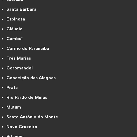
Santa Bárbara
Espinosa
Cláudio
Cambuí
Carmo do Paranaíba
Três Marias
Coromandel
Conceição das Alagoas
Prata
Rio Pardo de Minas
Mutum
Santo Antônio do Monte
Novo Cruzeiro
Pitangui