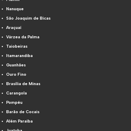
Nanuque
São Joaquim de Bicas
Araçuaí
Várzea da Palma
Taiobeiras
Itamarandiba
Guanhães
Ouro Fino
Brasília de Minas
Carangola
Pompéu
Barão de Cocais
Além Paraíba
Juatuba