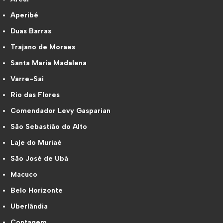
Aperibé
Duas Barras
Trajano de Moraes
Santa Maria Madalena
Varre-Sai
Rio das Flores
Comendador Levy Gasparian
São Sebastião do Alto
Laje do Muriaé
São José de Ubá
Macuco
Belo Horizonte
Uberlândia
Contagem