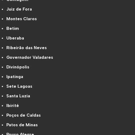
Juiz de Fora
Montes Claros
Betim
Uberaba
Ribeirão das Neves
Governador Valadares
Divinópolis
Ipatinga
Sete Lagoas
Santa Luzia
Ibirité
Poços de Caldas
Patos de Minas
Pouso Alegre