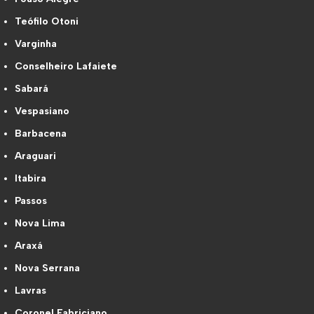
Teófilo Otoni
Varginha
Conselheiro Lafaiete
Sabará
Vespasiano
Barbacena
Araguari
Itabira
Passos
Nova Lima
Araxá
Nova Serrana
Lavras
Coronel Fabriciano