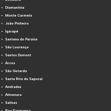
Diamantina
Monte Carmelo
João Pinheiro
Igarapé
Santana do Paraíso
São Lourenço
Santos Dumont
Arcos
São Gotardo
Santa Rita do Sapucaí
Andradas
Almenara
Salinas
Boa Esperança