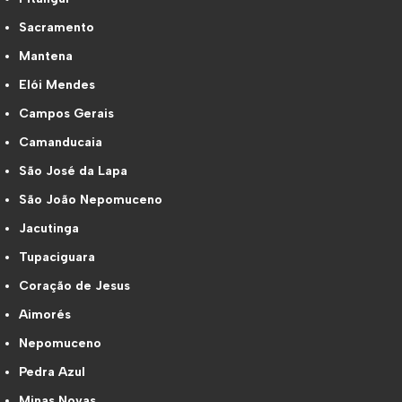
Sacramento
Mantena
Elói Mendes
Campos Gerais
Camanducaia
São José da Lapa
São João Nepomuceno
Jacutinga
Tupaciguara
Coração de Jesus
Aimorés
Nepomuceno
Pedra Azul
Minas Novas