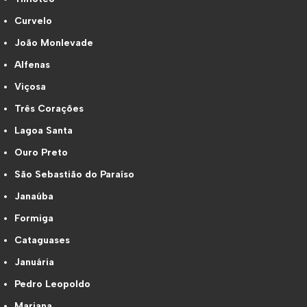
Curvelo
João Monlevade
Alfenas
Viçosa
Três Corações
Lagoa Santa
Ouro Preto
São Sebastião do Paraíso
Janaúba
Formiga
Cataguases
Januária
Pedro Leopoldo
Mariana