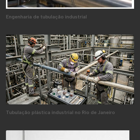
Engenharia de tubulação industrial
Tubulação plástica industrial no Rio de Janeiro