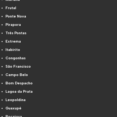
Frutal
Ponte Nova
Pirapora
Três Pontas
Extrema
Itabirito
Congonhas
São Francisco
Campo Belo
Bom Despacho
Lagoa da Prata
Leopoldina
Guaxupé
Bocaiuva