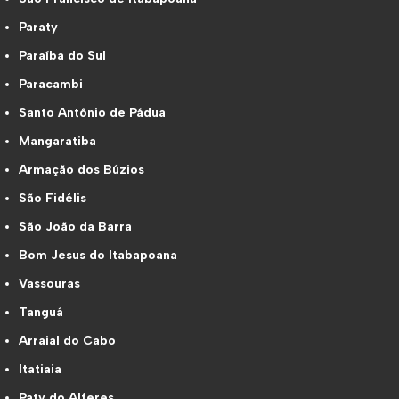
Paraty
Paraíba do Sul
Paracambi
Santo Antônio de Pádua
Mangaratiba
Armação dos Búzios
São Fidélis
São João da Barra
Bom Jesus do Itabapoana
Vassouras
Tanguá
Arraial do Cabo
Itatiaia
Paty do Alferes