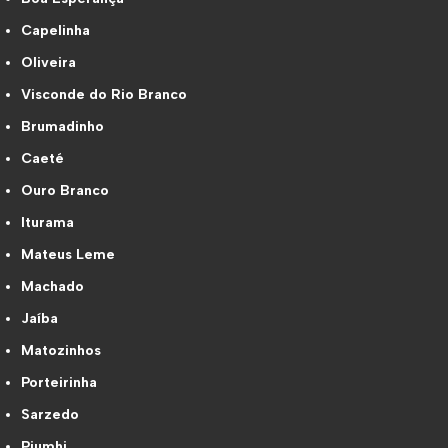
Capelinha
Oliveira
Visconde do Rio Branco
Brumadinho
Caeté
Ouro Branco
Iturama
Mateus Leme
Machado
Jaíba
Matozinhos
Porteirinha
Sarzedo
Piumhi