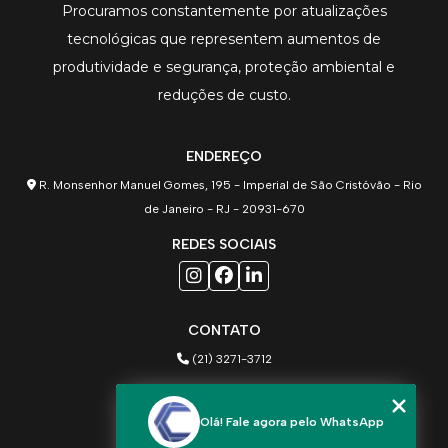
Procuramos constantemente por atualizações
tecnológicas que representem aumentos de
produtividade e segurança, proteção ambiental e
reduções de custo.
ENDEREÇO
R. Monsenhor Manuel Gomes, 195 - Imperial de São Cristóvão - Rio
de Janeiro - RJ - 20931-670
REDES SOCIAIS
CONTATO
(21) 3271-3712
(21) 97205-1648
Olá! Fale agora pelo WhatsApp
comercial@cruzinstalacoes.com