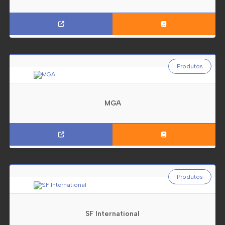
Produtos
MGA
Produtos
SF International