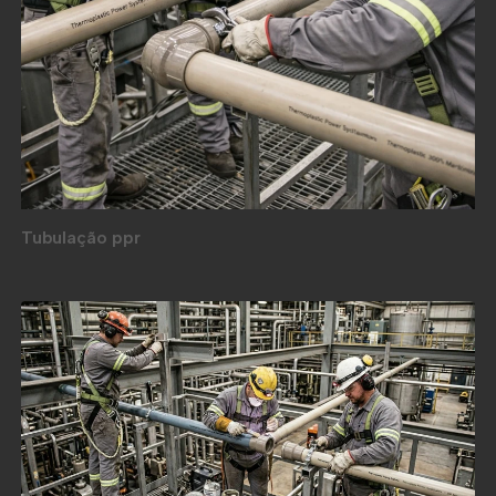
Tubulação ppr