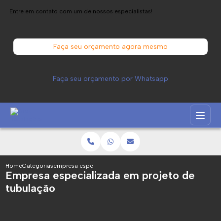
Entre em contato com um de nossos especialistas!
Faça seu orçamento agora mesmo
Faça seu orçamento por Whatsapp
Home
Categorias
empresa especializada projeto tubulacao
Empresa especializada em projeto de
tubulação