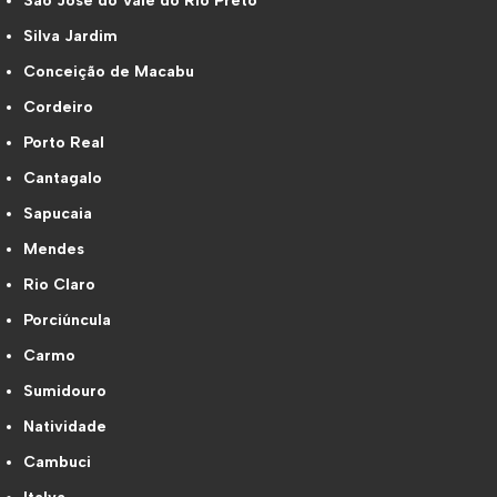
São José do Vale do Rio Preto
Silva Jardim
Conceição de Macabu
Cordeiro
Porto Real
Cantagalo
Sapucaia
Mendes
Rio Claro
Porciúncula
Carmo
Sumidouro
Natividade
Cambuci