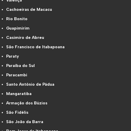
Valença
Cachoeiras de Macacu
Rio Bonito
Guapimirim
Casimiro de Abreu
São Francisco de Itabapoana
Paraty
Paraíba do Sul
Paracambi
Santo Antônio de Pádua
Mangaratiba
Armação dos Búzios
São Fidélis
São João da Barra