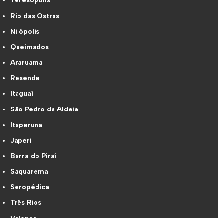
Teresópolis
Rio das Ostras
Nilópolis
Queimados
Araruama
Resende
Itaguaí
São Pedro da Aldeia
Itaperuna
Japeri
Barra do Piraí
Saquarema
Seropédica
Três Rios