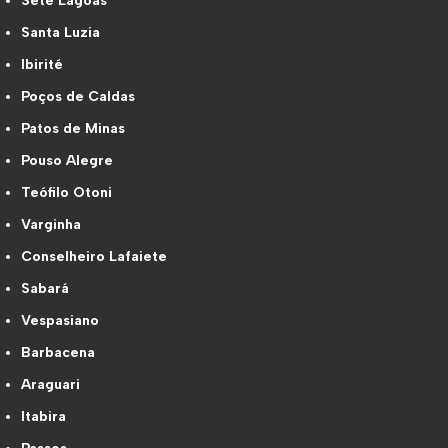
Sete Lagoas
Santa Luzia
Ibirité
Poços de Caldas
Patos de Minas
Pouso Alegre
Teófilo Otoni
Varginha
Conselheiro Lafaiete
Sabará
Vespasiano
Barbacena
Araguari
Itabira