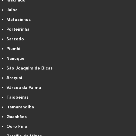
Machado
Jaíba
Matozinhos
Porteirinha
Sarzedo
Piumhi
Nanuque
São Joaquim de Bicas
Araçuaí
Várzea da Palma
Taiobeiras
Itamarandiba
Guanhães
Ouro Fino