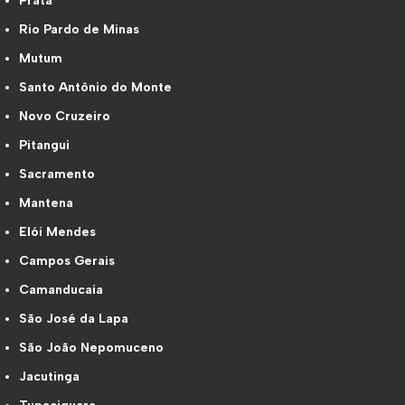
Prata
Rio Pardo de Minas
Mutum
Santo Antônio do Monte
Novo Cruzeiro
Pitangui
Sacramento
Mantena
Elói Mendes
Campos Gerais
Camanducaia
São José da Lapa
São João Nepomuceno
Jacutinga