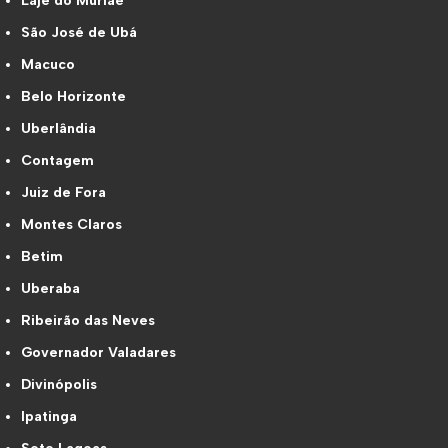
Laje do Muriaé
São José de Ubá
Macuco
Belo Horizonte
Uberlândia
Contagem
Juiz de Fora
Montes Claros
Betim
Uberaba
Ribeirão das Neves
Governador Valadares
Divinópolis
Ipatinga