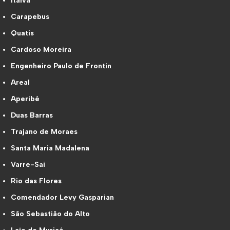
Italva
Carapebus
Quatis
Cardoso Moreira
Engenheiro Paulo de Frontin
Areal
Aperibé
Duas Barras
Trajano de Moraes
Santa Maria Madalena
Varre-Sai
Rio das Flores
Comendador Levy Gasparian
São Sebastião do Alto