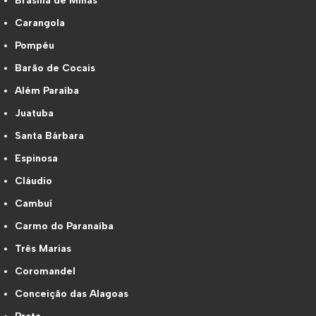
Brasília de Minas
Carangola
Pompéu
Barão de Cocais
Além Paraíba
Juatuba
Santa Bárbara
Espinosa
Cláudio
Cambuí
Carmo do Paranaíba
Três Marias
Coromandel
Conceição das Alagoas