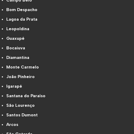
Campo Belo
Bom Despacho
Lagoa da Prata
Leopoldina
Guaxupé
Bocaiuva
Diamantina
Monte Carmelo
João Pinheiro
Igarapé
Santana do Paraíso
São Lourenço
Santos Dumont
Arcos