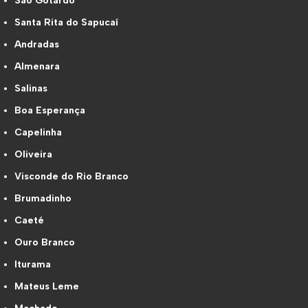
São Gotardo
Santa Rita do Sapucaí
Andradas
Almenara
Salinas
Boa Esperança
Capelinha
Oliveira
Visconde do Rio Branco
Brumadinho
Caeté
Ouro Branco
Iturama
Mateus Leme