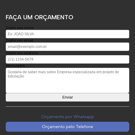
FAÇA UM ORÇAMENTO
Digite seu nome
Digite seu email
Digite seu telefone
Mensagem
Orçamento por Whatsapp
Orçamento pelo Telefone