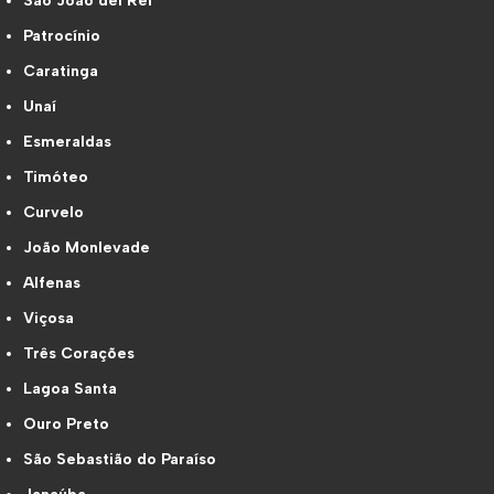
São João del Rei
Patrocínio
Caratinga
Unaí
Esmeraldas
Timóteo
Curvelo
João Monlevade
Alfenas
Viçosa
Três Corações
Lagoa Santa
Ouro Preto
São Sebastião do Paraíso