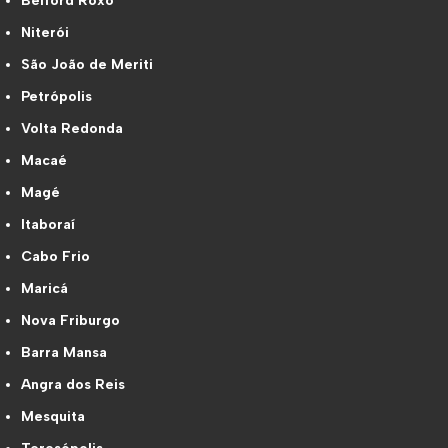
Belford Roxo
Niterói
São João de Meriti
Petrópolis
Volta Redonda
Macaé
Magé
Itaboraí
Cabo Frio
Maricá
Nova Friburgo
Barra Mansa
Angra dos Reis
Mesquita