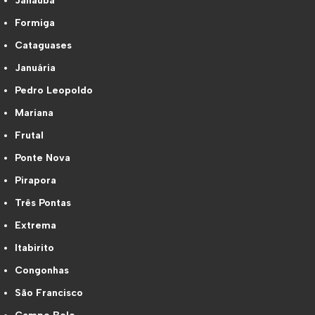
Janaúba
Formiga
Cataguases
Januária
Pedro Leopoldo
Mariana
Frutal
Ponte Nova
Pirapora
Três Pontas
Extrema
Itabirito
Congonhas
São Francisco