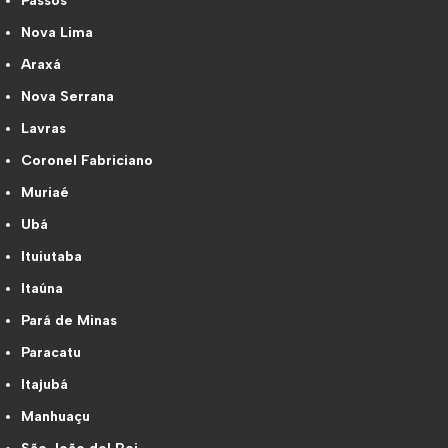
Passos
Nova Lima
Araxá
Nova Serrana
Lavras
Coronel Fabriciano
Muriaé
Ubá
Ituiutaba
Itaúna
Pará de Minas
Paracatu
Itajubá
Manhuaçu