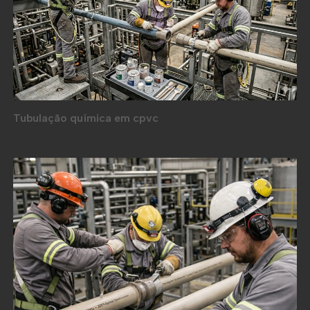
Tubulação química em cpvc