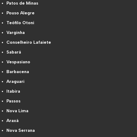
Patos de Minas
Pouso Alegre
Teófilo Otoni
Varginha
Conselheiro Lafaiete
Sabará
Vespasiano
Barbacena
Araguari
Itabira
Passos
Nova Lima
Araxá
Nova Serrana