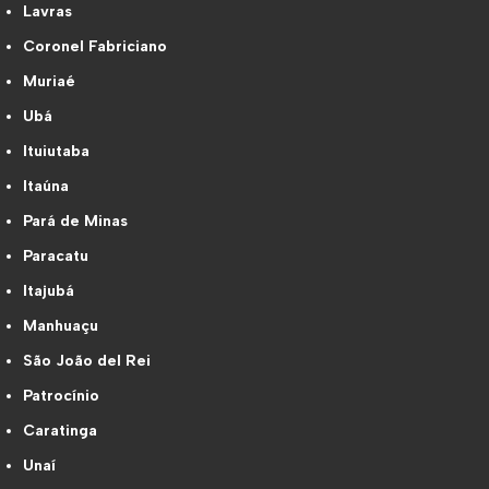
Lavras
Coronel Fabriciano
Muriaé
Ubá
Ituiutaba
Itaúna
Pará de Minas
Paracatu
Itajubá
Manhuaçu
São João del Rei
Patrocínio
Caratinga
Unaí