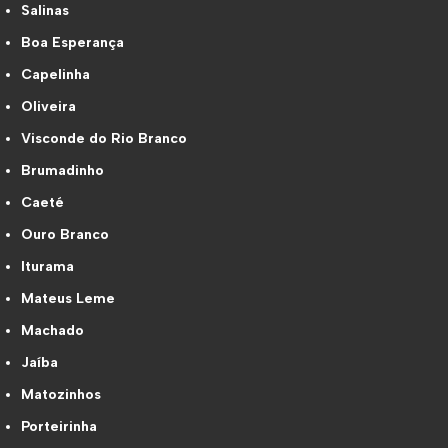
Salinas
Boa Esperança
Capelinha
Oliveira
Visconde do Rio Branco
Brumadinho
Caeté
Ouro Branco
Iturama
Mateus Leme
Machado
Jaíba
Matozinhos
Porteirinha