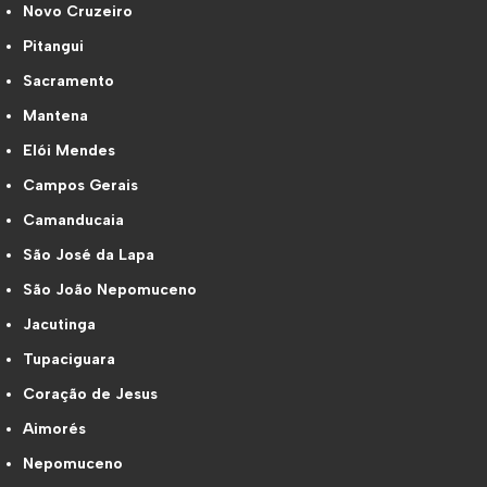
Novo Cruzeiro
Pitangui
Sacramento
Mantena
Elói Mendes
Campos Gerais
Camanducaia
São José da Lapa
São João Nepomuceno
Jacutinga
Tupaciguara
Coração de Jesus
Aimorés
Nepomuceno