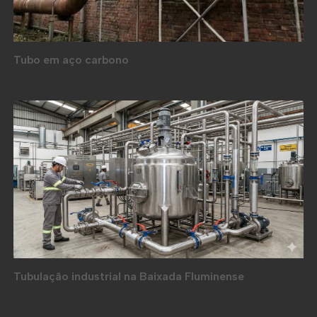
Tubo em aço carbono
Tubulação industrial na Baixada Fluminense