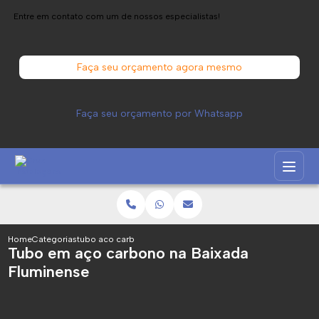
Entre em contato com um de nossos especialistas!
Faça seu orçamento agora mesmo
Faça seu orçamento por Whatsapp
Home
Categorias
tubo aco carbono baixada fluminense
Tubo em aço carbono na Baixada
Fluminense