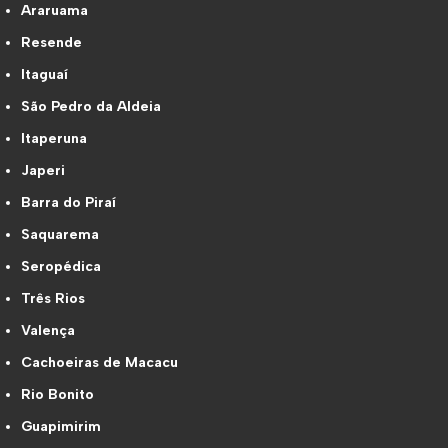
Araruama
Resende
Itaguaí
São Pedro da Aldeia
Itaperuna
Japeri
Barra do Piraí
Saquarema
Seropédica
Três Rios
Valença
Cachoeiras de Macacu
Rio Bonito
Guapimirim