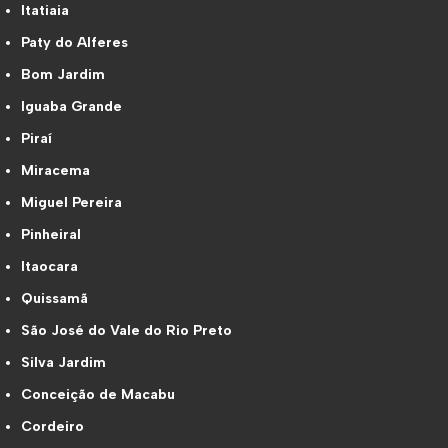
Itatiaia
Paty do Alferes
Bom Jardim
Iguaba Grande
Piraí
Miracema
Miguel Pereira
Pinheiral
Itaocara
Quissamã
São José do Vale do Rio Preto
Silva Jardim
Conceição de Macabu
Cordeiro