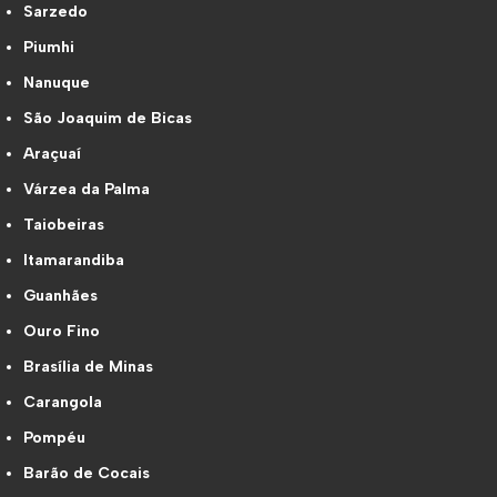
Sarzedo
Piumhi
Nanuque
São Joaquim de Bicas
Araçuaí
Várzea da Palma
Taiobeiras
Itamarandiba
Guanhães
Ouro Fino
Brasília de Minas
Carangola
Pompéu
Barão de Cocais