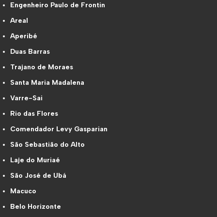
Engenheiro Paulo de Frontin
Areal
Aperibé
Duas Barras
Trajano de Moraes
Santa Maria Madalena
Varre-Sai
Rio das Flores
Comendador Levy Gasparian
São Sebastião do Alto
Laje do Muriaé
São José de Ubá
Macuco
Belo Horizonte