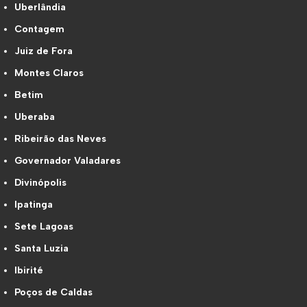
Uberlândia
Contagem
Juiz de Fora
Montes Claros
Betim
Uberaba
Ribeirão das Neves
Governador Valadares
Divinópolis
Ipatinga
Sete Lagoas
Santa Luzia
Ibirité
Poços de Caldas