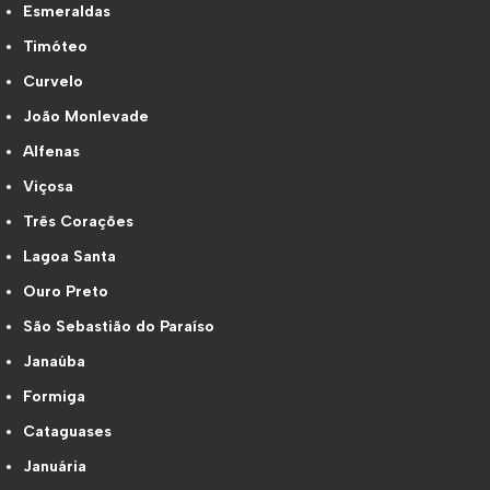
Esmeraldas
Timóteo
Curvelo
João Monlevade
Alfenas
Viçosa
Três Corações
Lagoa Santa
Ouro Preto
São Sebastião do Paraíso
Janaúba
Formiga
Cataguases
Januária