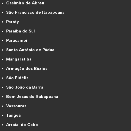
Casimiro de Abreu
São Francisco de Itabapoana
Paraty
Paraíba do Sul
Paracambi
Santo Antônio de Pádua
Mangaratiba
Armação dos Búzios
São Fidélis
São João da Barra
Bom Jesus do Itabapoana
Vassouras
Tanguá
Arraial do Cabo