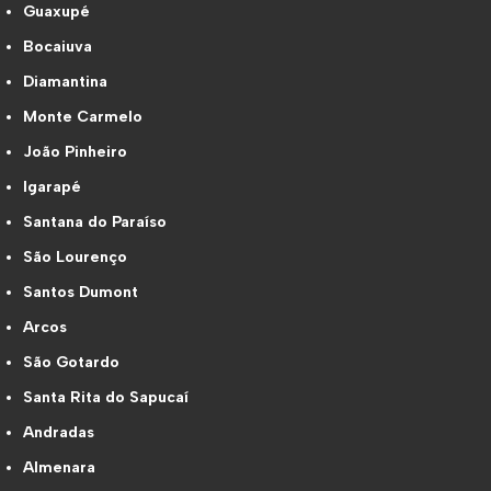
Guaxupé
Bocaiuva
Diamantina
Monte Carmelo
João Pinheiro
Igarapé
Santana do Paraíso
São Lourenço
Santos Dumont
Arcos
São Gotardo
Santa Rita do Sapucaí
Andradas
Almenara