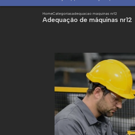
Home
Categorias
adequacao maquinas nr12
Adequação de máquinas nr12