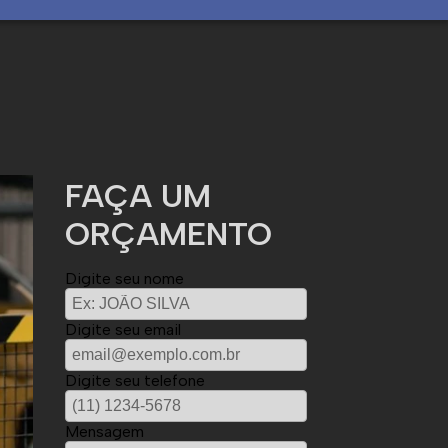
FAÇA UM
ORÇAMENTO
Digite seu nome
Digite seu email
Digite seu telefone
Mensagem