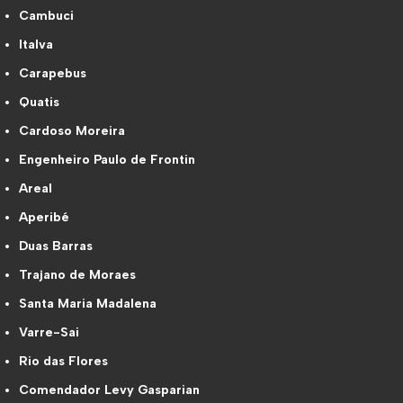
Cambuci
Italva
Carapebus
Quatis
Cardoso Moreira
Engenheiro Paulo de Frontin
Areal
Aperibé
Duas Barras
Trajano de Moraes
Santa Maria Madalena
Varre-Sai
Rio das Flores
Comendador Levy Gasparian