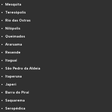
Mesquita
Teresópolis
Rio das Ostras
Nilópolis
Queimados
Araruama
Resende
Itaguaí
São Pedro da Aldeia
Itaperuna
Japeri
Barra do Piraí
Saquarema
Seropédica