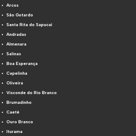
Arcos
São Gotardo
Santa Rita do Sapucaí
Andradas
Almenara
Salinas
Boa Esperança
Capelinha
Oliveira
Visconde do Rio Branco
Brumadinho
Caeté
Ouro Branco
Iturama