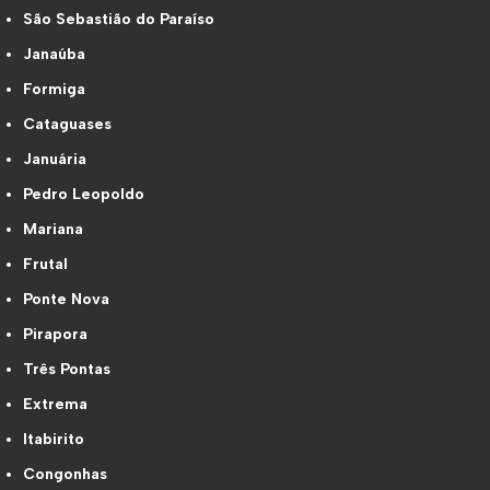
São Sebastião do Paraíso
Janaúba
Formiga
Cataguases
Januária
Pedro Leopoldo
Mariana
Frutal
Ponte Nova
Pirapora
Três Pontas
Extrema
Itabirito
Congonhas