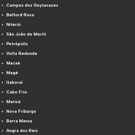
Campos dos Goytacazes
Belford Roxo
Niterói
São João de Meriti
Petrópolis
Volta Redonda
Macaé
Magé
Itaboraí
Cabo Frio
Maricá
Nova Friburgo
Barra Mansa
Angra dos Reis