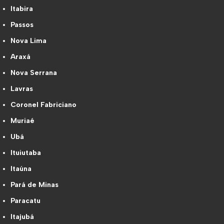
Itabira
Passos
Nova Lima
Araxá
Nova Serrana
Lavras
Coronel Fabriciano
Muriaé
Ubá
Ituiutaba
Itaúna
Pará de Minas
Paracatu
Itajubá