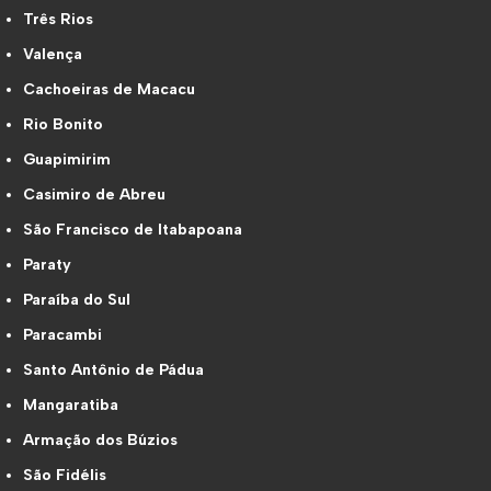
Três Rios
Valença
Cachoeiras de Macacu
Rio Bonito
Guapimirim
Casimiro de Abreu
São Francisco de Itabapoana
Paraty
Paraíba do Sul
Paracambi
Santo Antônio de Pádua
Mangaratiba
Armação dos Búzios
São Fidélis