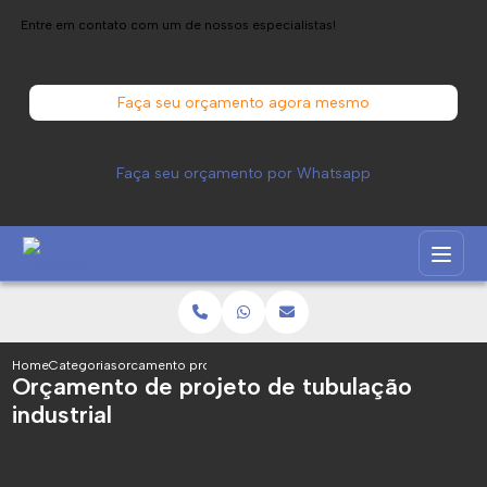
Entre em contato com um de nossos especialistas!
Faça seu orçamento agora mesmo
Faça seu orçamento por Whatsapp
Home
Categorias
orcamento projeto tubulacao industrial
Orçamento de projeto de tubulação
industrial