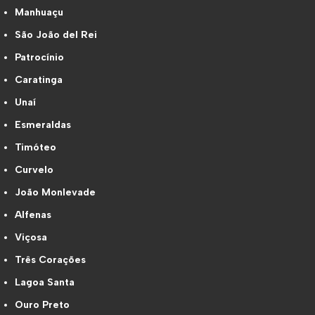
Manhuaçu
São João del Rei
Patrocínio
Caratinga
Unaí
Esmeraldas
Timóteo
Curvelo
João Monlevade
Alfenas
Viçosa
Três Corações
Lagoa Santa
Ouro Preto