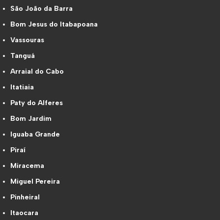
São João da Barra
Bom Jesus do Itabapoana
Vassouras
Tanguá
Arraial do Cabo
Itatiaia
Paty do Alferes
Bom Jardim
Iguaba Grande
Piraí
Miracema
Miguel Pereira
Pinheiral
Itaocara