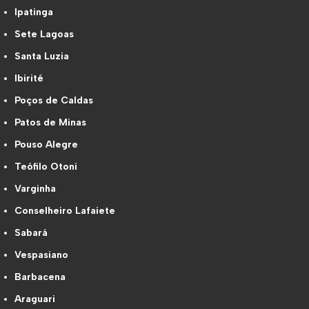
Ipatinga
Sete Lagoas
Santa Luzia
Ibirité
Poços de Caldas
Patos de Minas
Pouso Alegre
Teófilo Otoni
Varginha
Conselheiro Lafaiete
Sabará
Vespasiano
Barbacena
Araguari