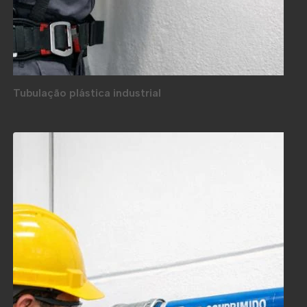
Tubulação plástica industrial