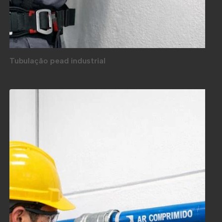
Tubulação pead industrial