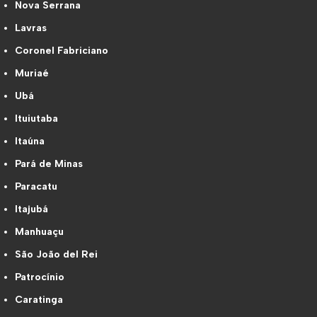
Nova Serrana
Lavras
Coronel Fabriciano
Muriaé
Ubá
Ituiutaba
Itaúna
Pará de Minas
Paracatu
Itajubá
Manhuaçu
São João del Rei
Patrocínio
Caratinga