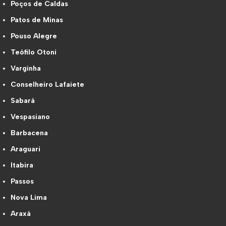
Poços de Caldas
Patos de Minas
Pouso Alegre
Teófilo Otoni
Varginha
Conselheiro Lafaiete
Sabará
Vespasiano
Barbacena
Araguari
Itabira
Passos
Nova Lima
Araxá