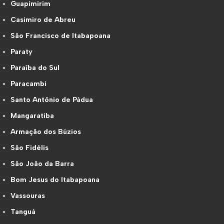
Guapimirim
Casimiro de Abreu
São Francisco de Itabapoana
Paraty
Paraíba do Sul
Paracambi
Santo Antônio de Pádua
Mangaratiba
Armação dos Búzios
São Fidélis
São João da Barra
Bom Jesus do Itabapoana
Vassouras
Tanguá