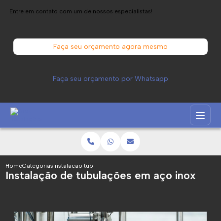
Entre em contato com um de nossos especialistas!
Faça seu orçamento agora mesmo
Faça seu orçamento por Whatsapp
Home
Categorias
instalacao tubulacoes aco inox
Instalação de tubulações em aço inox