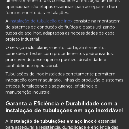
dimensionamento das conexões e a realização de testes
operacionais são etapas essenciais para assegurar o bom
funcionamento das instalações.
A
instalação de tubulação de inox
consiste na montagem
de sistemas de condução de fluídos e gases utilizando
tubos de aço inox, adaptados às necessidades de cada
projeto industrial.
O serviço inclui planejamento, corte, alinhamento,
conexões e testes com procedimentos padronizados,
promovendo desempenho positivo, durabilidade e
confiabilidade operacional.
Tubulações de inox instaladas corretamente permitem
integração com maquinário, linhas de produção e sistemas
críticos, fortalecendo a segurança, eficiência e
manutenção industrial.
Garanta a Eficiência e Durabilidade com a
instalação de tubulações em aço inox
idável
A
instalação de tubulações em aço inox
é essencial
para assegurar a resistência, durabilidade e eficiência das