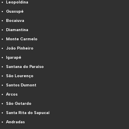
Leopoldina
Guaxupé
Bocaiuva
Diamantina
Monte Carmelo
João Pinheiro
Igarapé
Santana do Paraíso
São Lourenço
Santos Dumont
Arcos
São Gotardo
Santa Rita do Sapucaí
Andradas