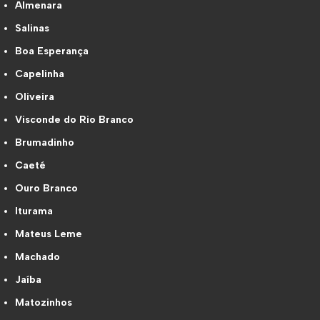
Almenara
Salinas
Boa Esperança
Capelinha
Oliveira
Visconde do Rio Branco
Brumadinho
Caeté
Ouro Branco
Iturama
Mateus Leme
Machado
Jaíba
Matozinhos