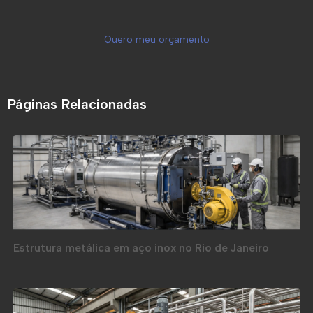
Quero meu orçamento
Páginas Relacionadas
Estrutura metálica em aço inox no Rio de Janeiro