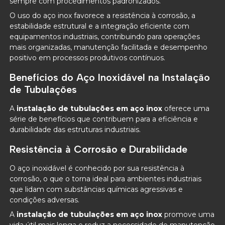
sempre com procedimentos padronizados.
O uso do aço inox favorece a resistência à corrosão, a
estabilidade estrutural e a integração eficiente com
equipamentos industriais, contribuindo para operações
mais organizadas, manutenção facilitada e desempenho
positivo em processos produtivos contínuos.
Benefícios do Aço Inoxidável na Instalação
de Tubulações
A
instalação de tubulações em aço inox
oferece uma
série de benefícios que contribuem para a eficiência e
durabilidade das estruturas industriais.
Resistência à Corrosão e Durabilidade
O aço inoxidável é conhecido por sua resistência à
corrosão, o que o torna ideal para ambientes industriais
que lidam com substâncias químicas agressivas e
condições adversas.
A
instalação de tubulações em aço inox
promove uma
vida útil mais longa e reduz a necessidade de manutenção