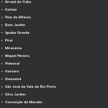
Arraial do Cabo
Itatiaia
Paty do Alferes
Bom Jardim
Iguaba Grande
Piraí
Miracema
Miguel Pereira
Pinheiral
Itaocara
Quissamã
São José do Vale do Rio Preto
Silva Jardim
Conceição de Macabu