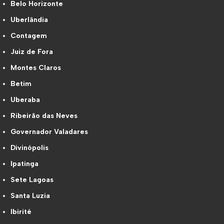
Belo Horizonte
Uberlândia
Contagem
Juiz de Fora
Montes Claros
Betim
Uberaba
Ribeirão das Neves
Governador Valadares
Divinópolis
Ipatinga
Sete Lagoas
Santa Luzia
Ibirité