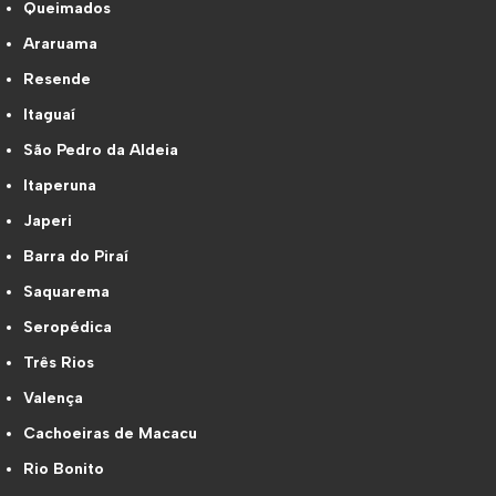
Queimados
Araruama
Resende
Itaguaí
São Pedro da Aldeia
Itaperuna
Japeri
Barra do Piraí
Saquarema
Seropédica
Três Rios
Valença
Cachoeiras de Macacu
Rio Bonito