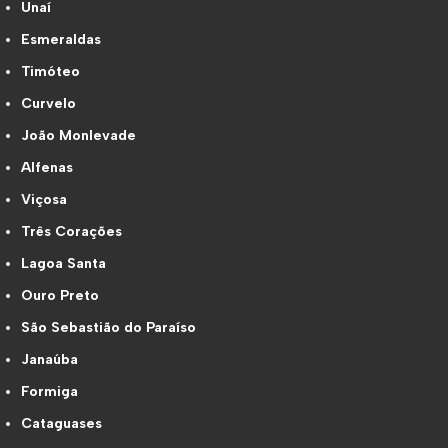
Unaí
Esmeraldas
Timóteo
Curvelo
João Monlevade
Alfenas
Viçosa
Três Corações
Lagoa Santa
Ouro Preto
São Sebastião do Paraíso
Janaúba
Formiga
Cataguases