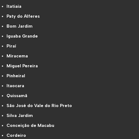
Itatiaia
Paty do Alferes
Bom Jardim
Iguaba Grande
Piraí
Miracema
Miguel Pereira
Pinheiral
Itaocara
Quissamã
São José do Vale do Rio Preto
Silva Jardim
Conceição de Macabu
Cordeiro