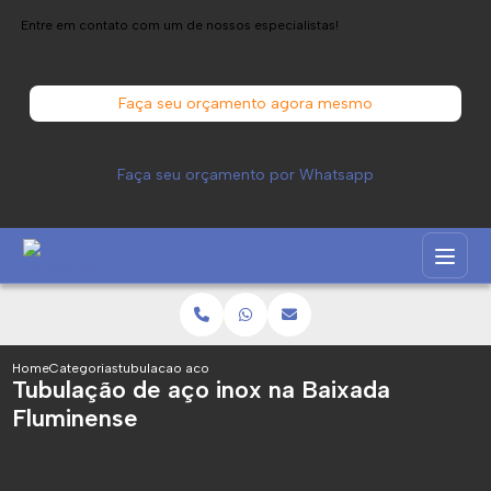
Entre em contato com um de nossos especialistas!
Faça seu orçamento agora mesmo
Faça seu orçamento por Whatsapp
Home
Categorias
tubulacao aco inox baixada fluminense
Tubulação de aço inox na Baixada
Fluminense