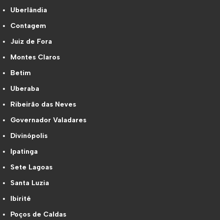
Uberlândia
Contagem
Juiz de Fora
Montes Claros
Betim
Uberaba
Ribeirão das Neves
Governador Valadares
Divinópolis
Ipatinga
Sete Lagoas
Santa Luzia
Ibirité
Poços de Caldas