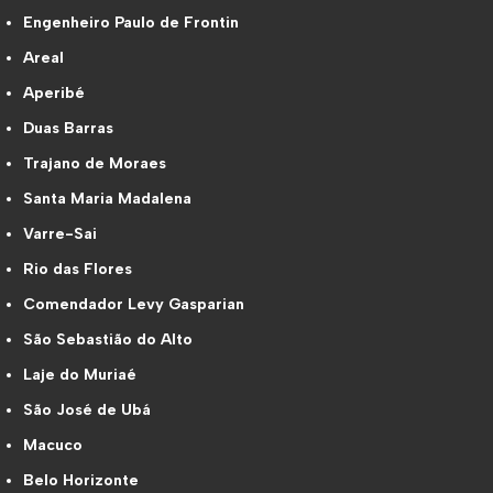
Engenheiro Paulo de Frontin
Areal
Aperibé
Duas Barras
Trajano de Moraes
Santa Maria Madalena
Varre-Sai
Rio das Flores
Comendador Levy Gasparian
São Sebastião do Alto
Laje do Muriaé
São José de Ubá
Macuco
Belo Horizonte