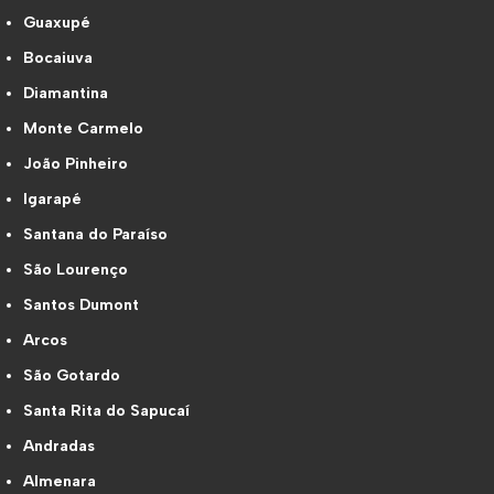
Guaxupé
Bocaiuva
Diamantina
Monte Carmelo
João Pinheiro
Igarapé
Santana do Paraíso
São Lourenço
Santos Dumont
Arcos
São Gotardo
Santa Rita do Sapucaí
Andradas
Almenara