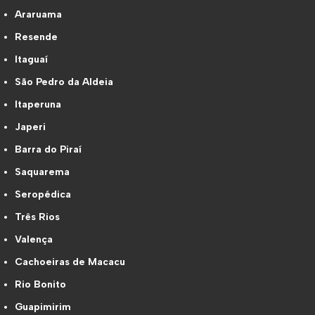
Araruama
Resende
Itaguaí
São Pedro da Aldeia
Itaperuna
Japeri
Barra do Piraí
Saquarema
Seropédica
Três Rios
Valença
Cachoeiras de Macacu
Rio Bonito
Guapimirim