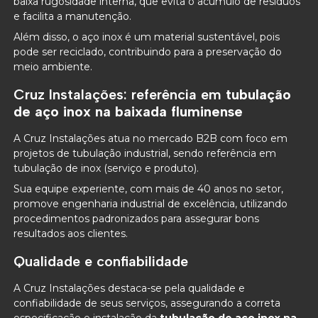
baixa rugosidade interna, que evita o acúmulo de resíduos
e facilita a manutenção.
Além disso, o aço inox é um material sustentável, pois
pode ser reciclado, contribuindo para a preservação do
meio ambiente.
Cruz Instalações: referência em
tubulação
de aço inox na baixada fluminense
A Cruz Instalações atua no mercado B2B com foco em
projetos de tubulação industrial, sendo referência em
tubulação de inox (serviço e produto).
Sua equipe experiente, com mais de 40 anos no setor,
promove engenharia industrial de excelência, utilizando
procedimentos padronizados para assegurar bons
resultados aos clientes.
Qualidade e confiabilidade
A Cruz Instalações destaca-se pela qualidade e
confiabilidade de seus serviços, assegurando a correta
especificação e instalação da
tubulação de aço inox na