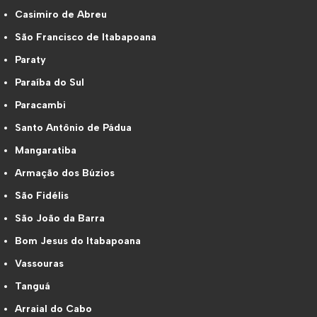
Casimiro de Abreu
São Francisco de Itabapoana
Paraty
Paraíba do Sul
Paracambi
Santo Antônio de Pádua
Mangaratiba
Armação dos Búzios
São Fidélis
São João da Barra
Bom Jesus do Itabapoana
Vassouras
Tanguá
Arraial do Cabo