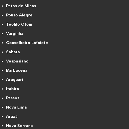
Patos de Minas
Pouso Alegre
Teófilo Otoni
Varginha
Conselheiro Lafaiete
Sabará
Vespasiano
Barbacena
Araguari
Itabira
Passos
Nova Lima
Araxá
Nova Serrana