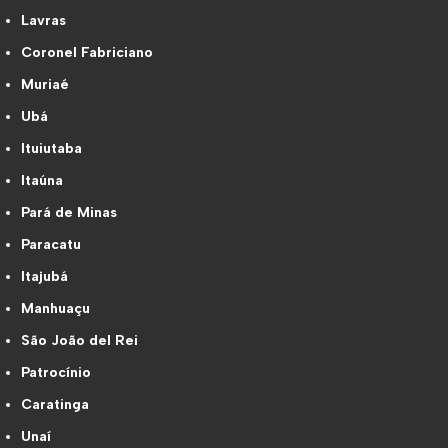
Lavras
Coronel Fabriciano
Muriaé
Ubá
Ituiutaba
Itaúna
Pará de Minas
Paracatu
Itajubá
Manhuaçu
São João del Rei
Patrocínio
Caratinga
Unaí