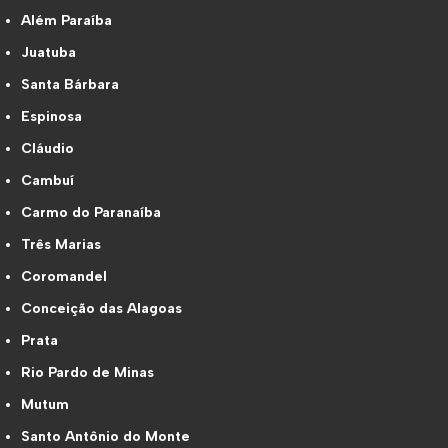
Além Paraíba
Juatuba
Santa Bárbara
Espinosa
Cláudio
Cambuí
Carmo do Paranaíba
Três Marias
Coromandel
Conceição das Alagoas
Prata
Rio Pardo de Minas
Mutum
Santo Antônio do Monte