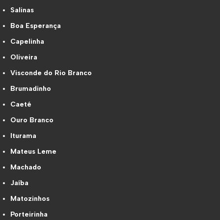
Salinas
Boa Esperança
Capelinha
Oliveira
Visconde do Rio Branco
Brumadinho
Caeté
Ouro Branco
Iturama
Mateus Leme
Machado
Jaíba
Matozinhos
Porteirinha