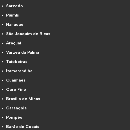
Sarzedo
Piumhi
Nanuque
São Joaquim de Bicas
Araçuaí
Várzea da Palma
Taiobeiras
Itamarandiba
Guanhães
Ouro Fino
Brasília de Minas
Carangola
Pompéu
Barão de Cocais