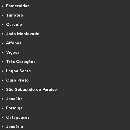
Esmeraldas
Timóteo
Curvelo
João Monlevade
Alfenas
Viçosa
Três Corações
Lagoa Santa
Ouro Preto
São Sebastião do Paraíso
Janaúba
Formiga
Cataguases
Januária