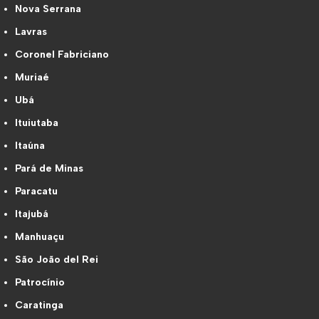
Nova Serrana
Lavras
Coronel Fabriciano
Muriaé
Ubá
Ituiutaba
Itaúna
Pará de Minas
Paracatu
Itajubá
Manhuaçu
São João del Rei
Patrocínio
Caratinga