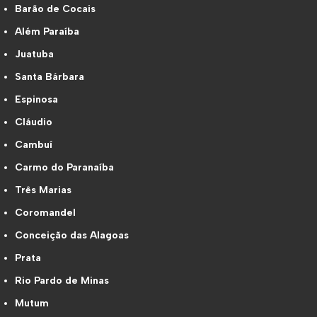
Barão de Cocais
Além Paraíba
Juatuba
Santa Bárbara
Espinosa
Cláudio
Cambuí
Carmo do Paranaíba
Três Marias
Coromandel
Conceição das Alagoas
Prata
Rio Pardo de Minas
Mutum