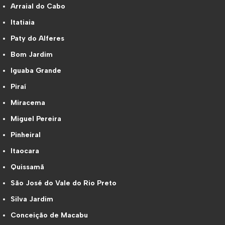
Arraial do Cabo
Itatiaia
Paty do Alferes
Bom Jardim
Iguaba Grande
Piraí
Miracema
Miguel Pereira
Pinheiral
Itaocara
Quissamã
São José do Vale do Rio Preto
Silva Jardim
Conceição de Macabu