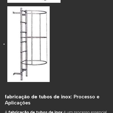
fabricação de tubos de inox
: Processo e
Aplicações
A
fabricação de tubos de inox
é um processo essencial