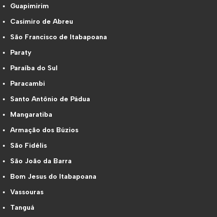
Guapimirim
Casimiro de Abreu
São Francisco de Itabapoana
Paraty
Paraíba do Sul
Paracambi
Santo Antônio de Pádua
Mangaratiba
Armação dos Búzios
São Fidélis
São João da Barra
Bom Jesus do Itabapoana
Vassouras
Tanguá