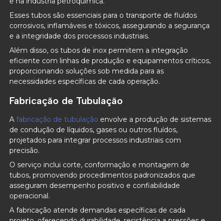
e na indústria petroquímica.
Esses tubos são essenciais para o transporte de fluídos
corrosivos, inflamáveis e tóxicos, assegurando a segurança
e a integridade dos processos industriais.
Além disso, os tubos de inox permitem a integração
eficiente com linhas de produção e equipamentos críticos,
proporcionando soluções sob medida para as
necessidades específicas de cada operação.
Fabricação de Tubulação
A
fabricação de tubulação
envolve a produção de sistemas
de condução de líquidos, gases ou outros fluídos,
projetados para integrar processos industriais com
precisão.
O serviço inclui corte, conformação e montagem de
tubos, promovendo procedimentos padronizados que
asseguram desempenho positivo e confiabilidade
operacional.
A fabricação atende demandas específicas de cada
projeto, oferecendo durabilidade, resistência a pressões e