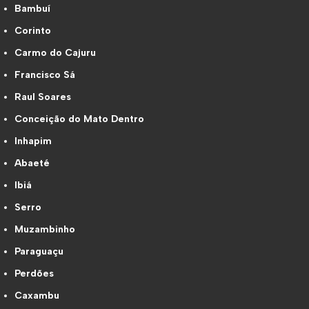
Bambuí
Corinto
Carmo do Cajuru
Francisco Sá
Raul Soares
Conceição do Mato Dentro
Inhapim
Abaeté
Ibiá
Serro
Muzambinho
Paraguaçu
Perdões
Caxambu