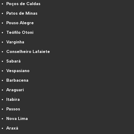
Poços de Caldas
Patos de Minas
Pouso Alegre
Teófilo Otoni
Varginha
Conselheiro Lafaiete
Sabará
Vespasiano
Barbacena
Araguari
Itabira
Passos
Nova Lima
Araxá