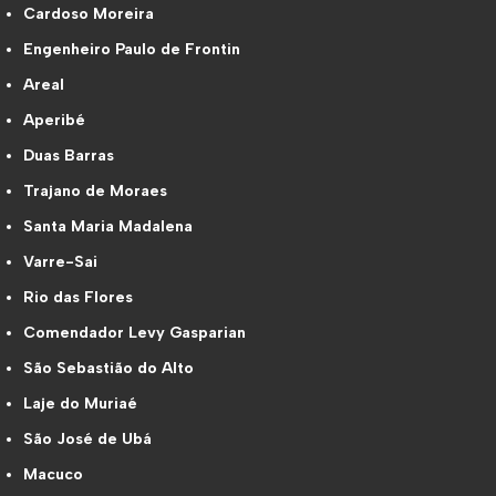
Cardoso Moreira
Engenheiro Paulo de Frontin
Areal
Aperibé
Duas Barras
Trajano de Moraes
Santa Maria Madalena
Varre-Sai
Rio das Flores
Comendador Levy Gasparian
São Sebastião do Alto
Laje do Muriaé
São José de Ubá
Macuco