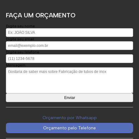
FAÇA UM ORÇAMENTO
Digite seu nome
Digite seu email
Digite seu telefone
Mensagem
Orçamento por Whatsapp
Orçamento pelo Telefone