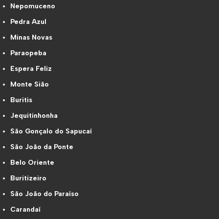
Nepomuceno
Pedra Azul
Minas Novas
Paraopeba
Espera Feliz
Monte Sião
Buritis
Jequitinhonha
São Gonçalo do Sapucaí
São João da Ponte
Belo Oriente
Buritizeiro
São João do Paraíso
Carandaí