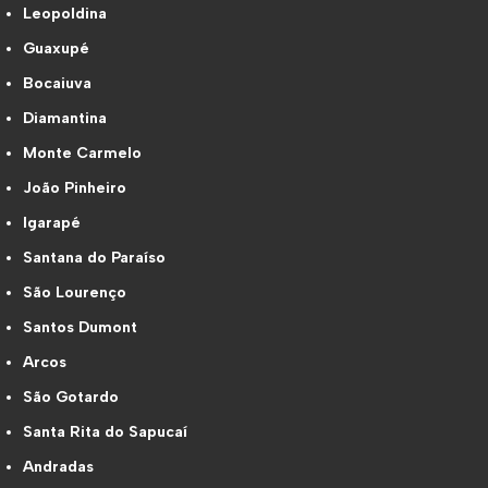
Leopoldina
Guaxupé
Bocaiuva
Diamantina
Monte Carmelo
João Pinheiro
Igarapé
Santana do Paraíso
São Lourenço
Santos Dumont
Arcos
São Gotardo
Santa Rita do Sapucaí
Andradas