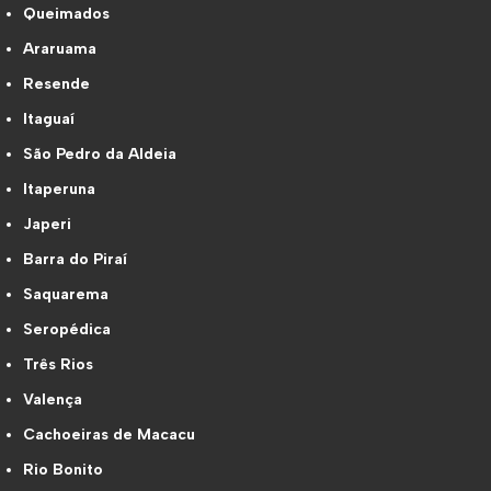
Queimados
Araruama
Resende
Itaguaí
São Pedro da Aldeia
Itaperuna
Japeri
Barra do Piraí
Saquarema
Seropédica
Três Rios
Valença
Cachoeiras de Macacu
Rio Bonito