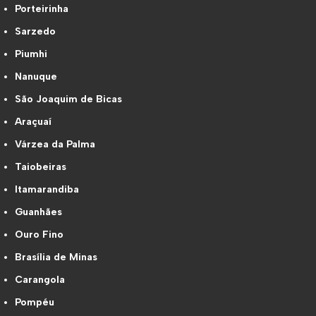
Porteirinha
Sarzedo
Piumhi
Nanuque
São Joaquim de Bicas
Araçuaí
Várzea da Palma
Taiobeiras
Itamarandiba
Guanhães
Ouro Fino
Brasília de Minas
Carangola
Pompéu