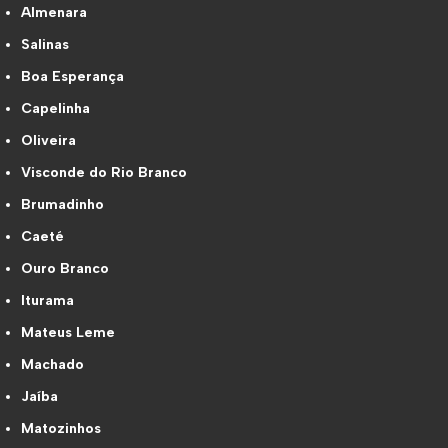
Almenara
Salinas
Boa Esperança
Capelinha
Oliveira
Visconde do Rio Branco
Brumadinho
Caeté
Ouro Branco
Iturama
Mateus Leme
Machado
Jaíba
Matozinhos