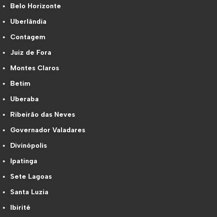
Belo Horizonte
Uberlândia
Contagem
Juiz de Fora
Montes Claros
Betim
Uberaba
Ribeirão das Neves
Governador Valadares
Divinópolis
Ipatinga
Sete Lagoas
Santa Luzia
Ibirité