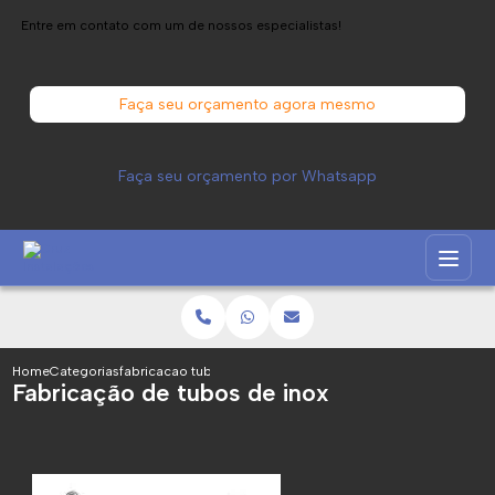
Entre em contato com um de nossos especialistas!
Faça seu orçamento agora mesmo
Faça seu orçamento por Whatsapp
Home
Categorias
fabricacao tubos inox
Fabricação de tubos de inox