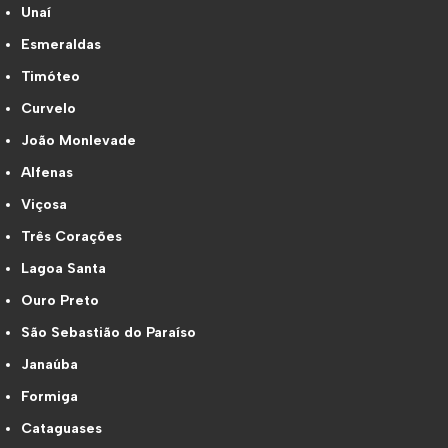
Unaí
Esmeraldas
Timóteo
Curvelo
João Monlevade
Alfenas
Viçosa
Três Corações
Lagoa Santa
Ouro Preto
São Sebastião do Paraíso
Janaúba
Formiga
Cataguases