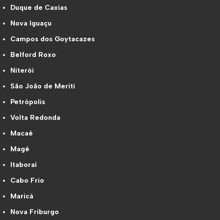
Duque de Caxias
Nova Iguaçu
Campos dos Goytacazes
Belford Roxo
Niterói
São João de Meriti
Petrópolis
Volta Redonda
Macaé
Magé
Itaboraí
Cabo Frio
Maricá
Nova Friburgo