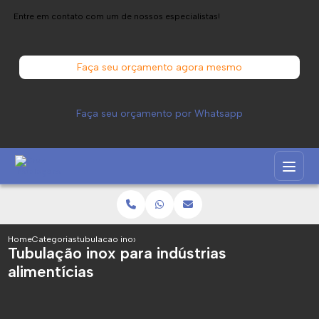
Entre em contato com um de nossos especialistas!
Faça seu orçamento agora mesmo
Faça seu orçamento por Whatsapp
Home
Categorias
tubulacao inox industrias alimenticias
Tubulação inox para indústrias
alimentícias