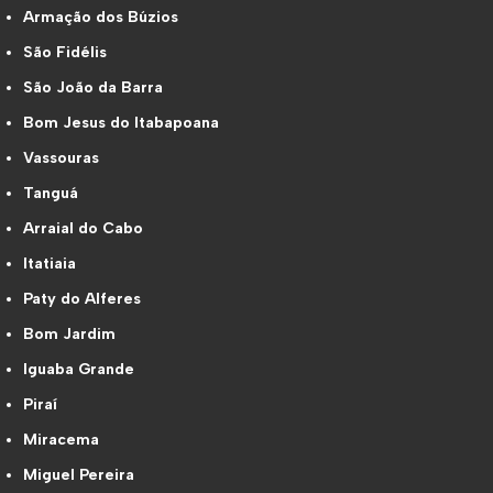
Armação dos Búzios
São Fidélis
São João da Barra
Bom Jesus do Itabapoana
Vassouras
Tanguá
Arraial do Cabo
Itatiaia
Paty do Alferes
Bom Jardim
Iguaba Grande
Piraí
Miracema
Miguel Pereira