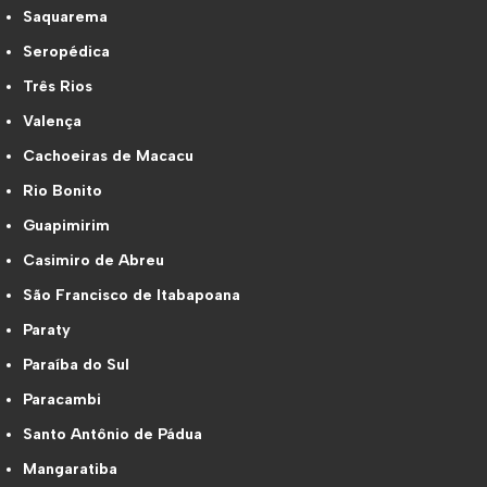
Saquarema
Seropédica
Três Rios
Valença
Cachoeiras de Macacu
Rio Bonito
Guapimirim
Casimiro de Abreu
São Francisco de Itabapoana
Paraty
Paraíba do Sul
Paracambi
Santo Antônio de Pádua
Mangaratiba