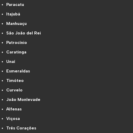
Paracatu
Itajubá
Manhuaçu
São João del Rei
Patrocínio
Caratinga
Unaí
Esmeraldas
Timóteo
Curvelo
João Monlevade
Alfenas
Viçosa
Três Corações