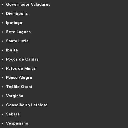
Governador Valadares
Divinópolis
Ipatinga
Sete Lagoas
Santa Luzia
Ibirité
Poços de Caldas
Patos de Minas
Pouso Alegre
Teófilo Otoni
Varginha
Conselheiro Lafaiete
Sabará
Vespasiano