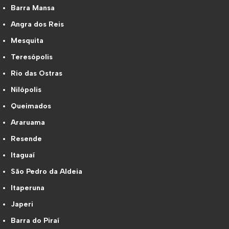
Barra Mansa
Angra dos Reis
Mesquita
Teresópolis
Rio das Ostras
Nilópolis
Queimados
Araruama
Resende
Itaguaí
São Pedro da Aldeia
Itaperuna
Japeri
Barra do Piraí