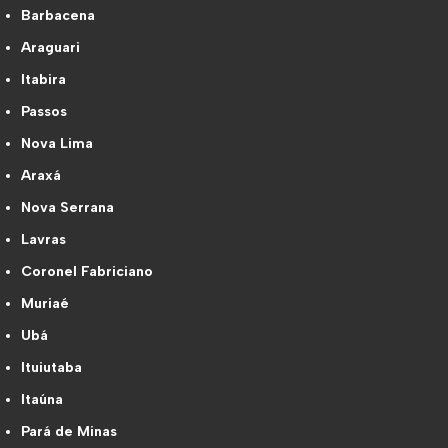
Barbacena
Araguari
Itabira
Passos
Nova Lima
Araxá
Nova Serrana
Lavras
Coronel Fabriciano
Muriaé
Ubá
Ituiutaba
Itaúna
Pará de Minas