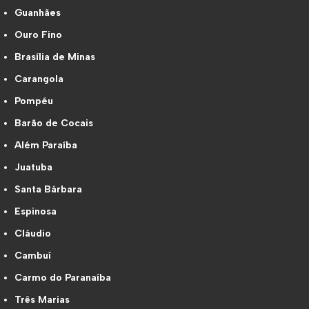
Guanhães
Ouro Fino
Brasília de Minas
Carangola
Pompéu
Barão de Cocais
Além Paraíba
Juatuba
Santa Bárbara
Espinosa
Cláudio
Cambuí
Carmo do Paranaíba
Três Marias