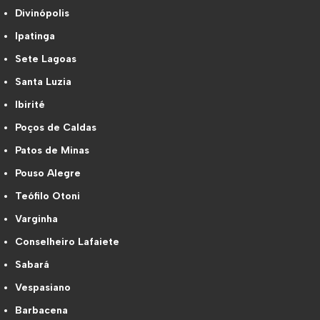
Divinópolis
Ipatinga
Sete Lagoas
Santa Luzia
Ibirité
Poços de Caldas
Patos de Minas
Pouso Alegre
Teófilo Otoni
Varginha
Conselheiro Lafaiete
Sabará
Vespasiano
Barbacena