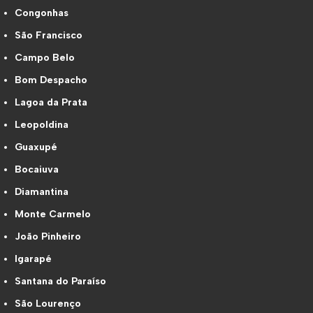
Congonhas
São Francisco
Campo Belo
Bom Despacho
Lagoa da Prata
Leopoldina
Guaxupé
Bocaiuva
Diamantina
Monte Carmelo
João Pinheiro
Igarapé
Santana do Paraíso
São Lourenço