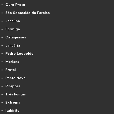
Ouro Preto
São Sebastião do Paraíso
Janaúba
Formiga
Cataguases
Januária
Pedro Leopoldo
Mariana
Frutal
Ponte Nova
Pirapora
Três Pontas
Extrema
Itabirito