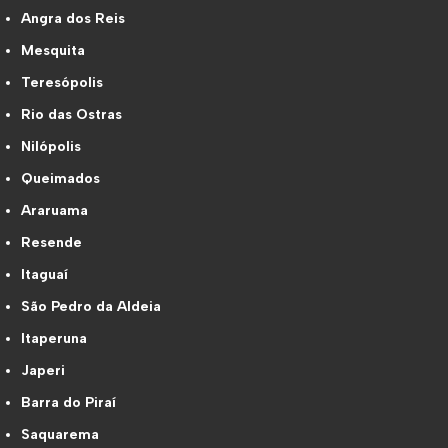
Angra dos Reis
Mesquita
Teresópolis
Rio das Ostras
Nilópolis
Queimados
Araruama
Resende
Itaguaí
São Pedro da Aldeia
Itaperuna
Japeri
Barra do Piraí
Saquarema