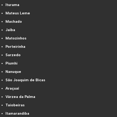
Iturama
Mateus Leme
Machado
Jaíba
Matozinhos
Porteirinha
Sarzedo
Piumhi
Nanuque
São Joaquim de Bicas
Araçuaí
Várzea da Palma
Taiobeiras
Itamarandiba