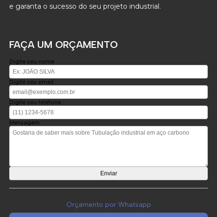
e garanta o sucesso do seu projeto industrial.
FAÇA UM ORÇAMENTO
Digite seu nome
Digite seu email
Digite seu telefone
Mensagem
Orçamento por Whatsapp