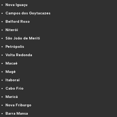
Nova Iguaçu
Campos dos Goytacazes
Belford Roxo
Niterói
São João de Meriti
Petrópolis
Volta Redonda
Macaé
Magé
Itaboraí
Cabo Frio
Maricá
Nova Friburgo
Barra Mansa