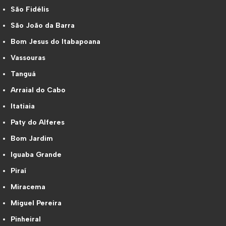
São Fidélis
São João da Barra
Bom Jesus do Itabapoana
Vassouras
Tanguá
Arraial do Cabo
Itatiaia
Paty do Alferes
Bom Jardim
Iguaba Grande
Piraí
Miracema
Miguel Pereira
Pinheiral