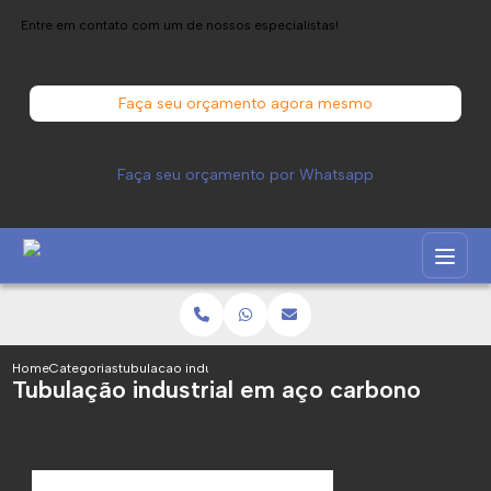
Entre em contato com um de nossos especialistas!
Faça seu orçamento agora mesmo
Faça seu orçamento por Whatsapp
Home
Categorias
tubulacao industrial aco carbono
Tubulação industrial em aço carbono