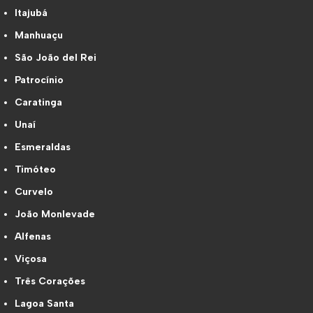
Itajubá
Manhuaçu
São João del Rei
Patrocínio
Caratinga
Unaí
Esmeraldas
Timóteo
Curvelo
João Monlevade
Alfenas
Viçosa
Três Corações
Lagoa Santa