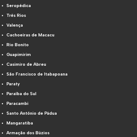
Seropédica
Três Rios
Valença
Cachoeiras de Macacu
Rio Bonito
Guapimirim
Casimiro de Abreu
São Francisco de Itabapoana
Paraty
Paraíba do Sul
Paracambi
Santo Antônio de Pádua
Mangaratiba
Armação dos Búzios