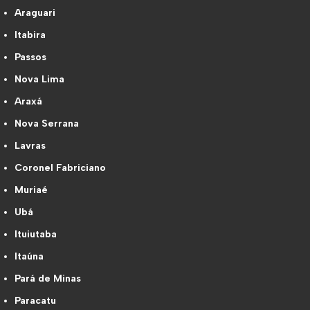
Araguari
Itabira
Passos
Nova Lima
Araxá
Nova Serrana
Lavras
Coronel Fabriciano
Muriaé
Ubá
Ituiutaba
Itaúna
Pará de Minas
Paracatu