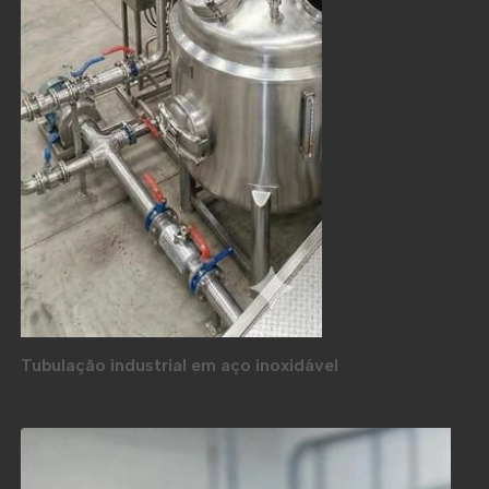
Tubulação industrial em aço inoxidável