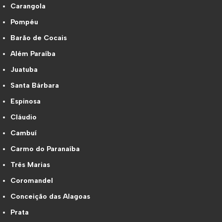
Carangola
Pompéu
Barão de Cocais
Além Paraíba
Juatuba
Santa Bárbara
Espinosa
Cláudio
Cambuí
Carmo do Paranaíba
Três Marias
Coromandel
Conceição das Alagoas
Prata