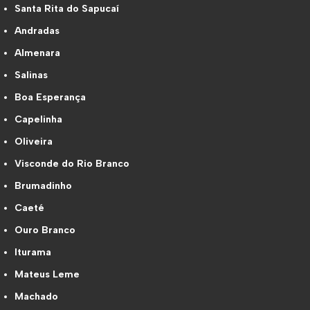
Santa Rita do Sapucaí
Andradas
Almenara
Salinas
Boa Esperança
Capelinha
Oliveira
Visconde do Rio Branco
Brumadinho
Caeté
Ouro Branco
Iturama
Mateus Leme
Machado