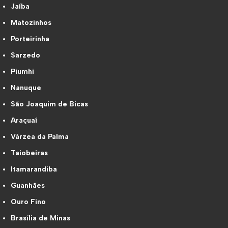
Jaíba
Matozinhos
Porteirinha
Sarzedo
Piumhi
Nanuque
São Joaquim de Bicas
Araçuaí
Várzea da Palma
Taiobeiras
Itamarandiba
Guanhães
Ouro Fino
Brasília de Minas