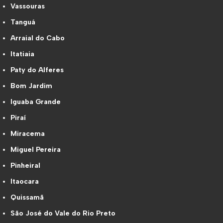
Vassouras
Tanguá
Arraial do Cabo
Itatiaia
Paty do Alferes
Bom Jardim
Iguaba Grande
Piraí
Miracema
Miguel Pereira
Pinheiral
Itaocara
Quissamã
São José do Vale do Rio Preto