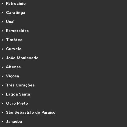
Patrocínio
Caratinga
Unaí
Esmeraldas
Timóteo
Curvelo
João Monlevade
Alfenas
Viçosa
Três Corações
Lagoa Santa
Ouro Preto
São Sebastião do Paraíso
Janaúba