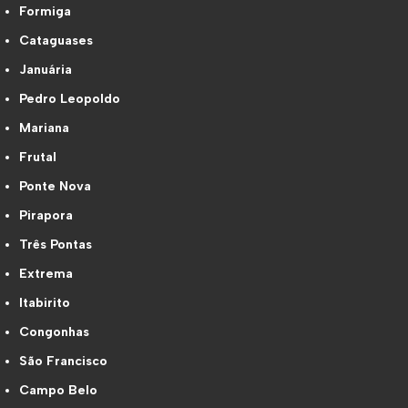
Formiga
Cataguases
Januária
Pedro Leopoldo
Mariana
Frutal
Ponte Nova
Pirapora
Três Pontas
Extrema
Itabirito
Congonhas
São Francisco
Campo Belo