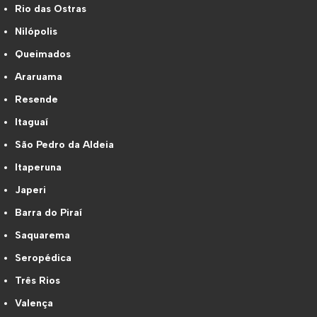
Rio das Ostras
Nilópolis
Queimados
Araruama
Resende
Itaguaí
São Pedro da Aldeia
Itaperuna
Japeri
Barra do Piraí
Saquarema
Seropédica
Três Rios
Valença