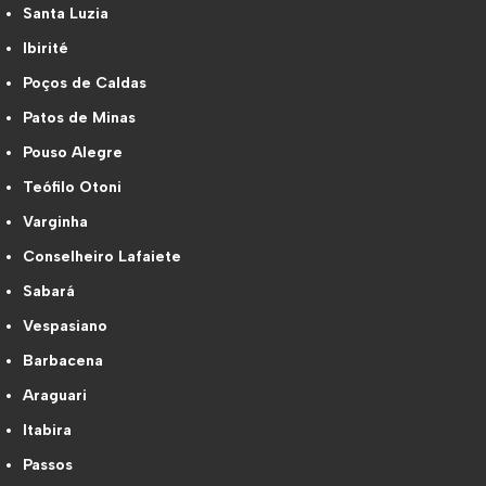
Santa Luzia
Ibirité
Poços de Caldas
Patos de Minas
Pouso Alegre
Teófilo Otoni
Varginha
Conselheiro Lafaiete
Sabará
Vespasiano
Barbacena
Araguari
Itabira
Passos