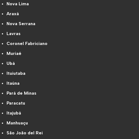
Nova Lima
Araxá
Nova Serrana
Lavras
Coronel Fabriciano
Muriaé
Ubá
Ituiutaba
Itaúna
Pará de Minas
Paracatu
Itajubá
Manhuaçu
São João del Rei