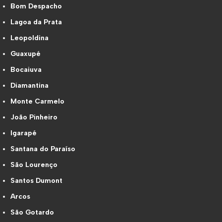
Bom Despacho
Lagoa da Prata
Leopoldina
Guaxupé
Bocaiuva
Diamantina
Monte Carmelo
João Pinheiro
Igarapé
Santana do Paraíso
São Lourenço
Santos Dumont
Arcos
São Gotardo