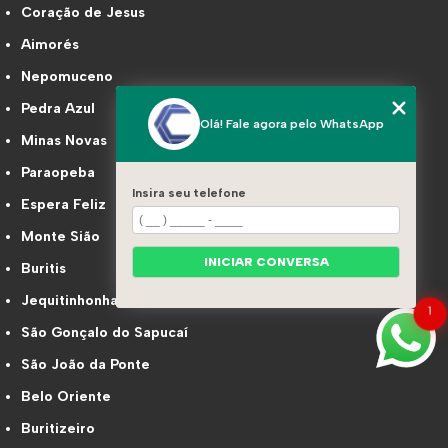
Coração de Jesus
Aimorés
Nepomuceno
Pedra Azul
Olá! Fale agora pelo WhatsApp
Minas Novas
Paraopeba
Insira seu telefone
Espera Feliz
Monte Sião
INICIAR CONVERSA
Buritis
Jequitinhonha
1
São Gonçalo do Sapucaí
São João da Ponte
Belo Oriente
Buritizeiro