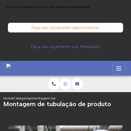
Entre em contato com um de nossos especialistas!
Faça seu orçamento agora mesmo
Faça seu orçamento por Whatsapp
Home
Categorias
montagem tubulacao produto
Montagem de tubulação de produto