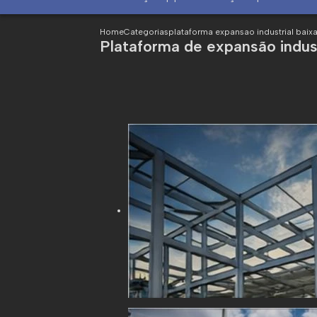
Home
Categorias
plataforma expansao industrial baix
Plataforma de expansão indus