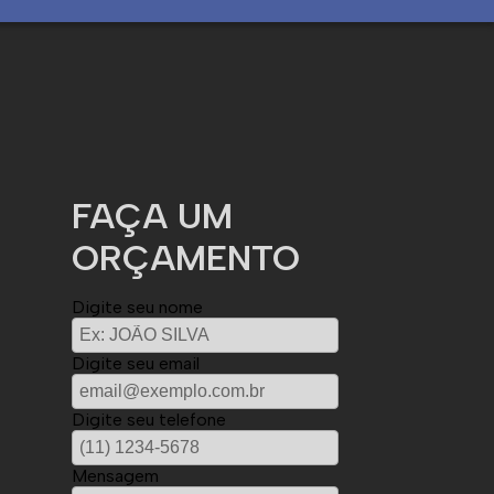
FAÇA UM
ORÇAMENTO
Digite seu nome
Digite seu email
Digite seu telefone
Mensagem