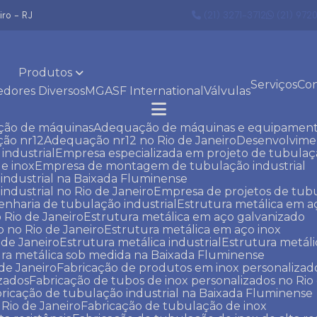
ro - RJ
(21) 3271-3712
(21) 972
Produtos
Serviços
Co
edores Diversos
MGA
SF International
Válvulas
ção de máquinas
Adequação de máquinas e equipament
ção nr12
Adequação nr12 no Rio de Janeiro
Desenvolvim
industrial
Empresa especializada em projeto de tubula
e inox
Empresa de montagem de tubulação industrial
ndustrial na Baixada Fluminense
dustrial no Rio de Janeiro
Empresa de projetos de tubu
enharia de tubulação industrial
Estrutura metálica em 
 Rio de Janeiro
Estrutura metálica em aço galvanizado
o no Rio de Janeiro
Estrutura metálica em aço inox
 de Janeiro
Estrutura metálica industrial
Estrutura metáli
tura metálica sob medida na Baixada Fluminense
 de Janeiro
Fabricação de produtos em inox personalizad
izados
Fabricação de tubos de inox personalizados no Rio
bricação de tubulação industrial na Baixada Fluminense
 Rio de Janeiro
Fabricação de tubulação de inox