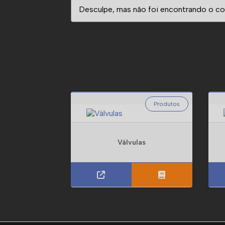
Desculpe, mas não foi encontrando o con
Produtos
Válvulas